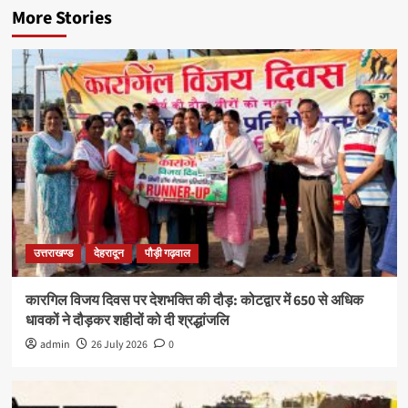
More Stories
उत्तराखण्ड
देहरादून
पौड़ी गढ़वाल
कारगिल विजय दिवस पर देशभक्ति की दौड़: कोटद्वार में 650 से अधिक
धावकों ने दौड़कर शहीदों को दी श्रद्धांजलि
admin
26 July 2026
0