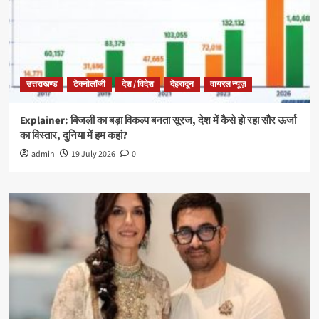
उत्तराखण्ड
टेक्नोलॉजी
देश / विदेश
देहरादून
वायरल न्यूज़
Explainer: बिजली का बड़ा विकल्प बनता सूरज, देश में कैसे हो रहा सौर ऊर्जा
का विस्तार, दुनिया में हम कहां?
admin
19 July 2026
0