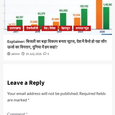
उत्तराखण्ड
टेक्नोलॉजी
देश / विदेश
देहरादून
वायरल न्यूज़
Explainer: बिजली का बड़ा विकल्प बनता सूरज, देश में कैसे हो रहा सौर
ऊर्जा का विस्तार, दुनिया में हम कहां?
admin
19 July 2026
0
Leave a Reply
Your email address will not be published.
Required fields
are marked
*
Comment
*