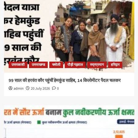
उत्तरकाशी
उत्तराखण्ड
चमोली
पौड़ी गढ़वाल
रुद्रप्रयाग
हरिद्वार
99 साल की हरवंत कौर पहुंचीं हेमकुंड साहिब, 14 किलोमीटर पैदल चलकर
admin
20 July 2026
0