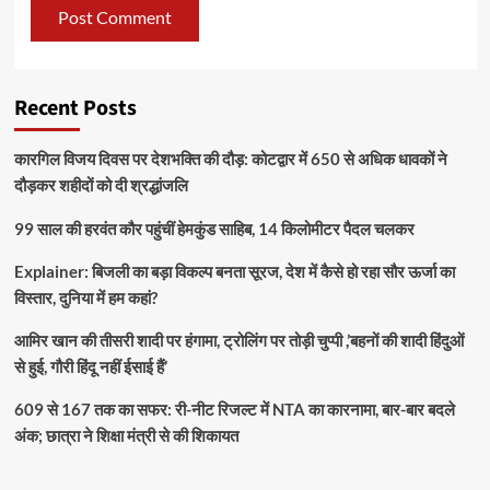
Recent Posts
कारगिल विजय दिवस पर देशभक्ति की दौड़: कोटद्वार में 650 से अधिक धावकों ने
दौड़कर शहीदों को दी श्रद्धांजलि
99 साल की हरवंत कौर पहुंचीं हेमकुंड साहिब, 14 किलोमीटर पैदल चलकर
Explainer: बिजली का बड़ा विकल्प बनता सूरज, देश में कैसे हो रहा सौर ऊर्जा का
विस्तार, दुनिया में हम कहां?
आमिर खान की तीसरी शादी पर हंगामा, ट्रोलिंग पर तोड़ी चुप्पी ,’बहनों की शादी हिंदुओं
से हुई, गौरी हिंदू नहीं ईसाई हैं’
609 से 167 तक का सफर: री-नीट रिजल्ट में NTA का कारनामा, बार-बार बदले
अंक; छात्रा ने शिक्षा मंत्री से की शिकायत