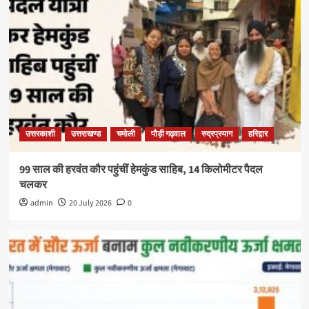
उत्तरकाशी
उत्तराखण्ड
चमोली
पौड़ी गढ़वाल
रुद्रप्रयाग
हरिद्वार
99 साल की हरवंत कौर पहुंचीं हेमकुंड साहिब, 14 किलोमीटर पैदल
चलकर
admin
20 July 2026
0