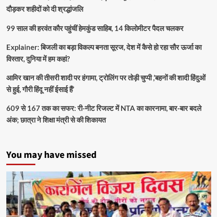
दौड़कर शहीदों को दी श्रद्धांजलि
99 साल की हरवंत कौर पहुंचीं हेमकुंड साहिब, 14 किलोमीटर पैदल चलकर
Explainer: बिजली का बड़ा विकल्प बनता सूरज, देश में कैसे हो रहा सौर ऊर्जा का
विस्तार, दुनिया में हम कहां?
आमिर खान की तीसरी शादी पर हंगामा, ट्रोलिंग पर तोड़ी चुप्पी ,’बहनों की शादी हिंदुओं
से हुई, गौरी हिंदू नहीं ईसाई हैं’
609 से 167 तक का सफर: री-नीट रिजल्ट में NTA का कारनामा, बार-बार बदले
अंक; छात्रा ने शिक्षा मंत्री से की शिकायत
You may have missed