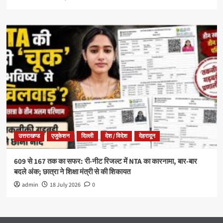
उत्तराखण्ड
एजुकेशन
दिल्ली
देश / विदेश
देहरादून
609 से 167 तक का सफर: री-नीट रिजल्ट में NTA का कारनामा, बार-बार
बदले अंक; छात्रा ने शिक्षा मंत्री से की शिकायत
admin
18 July 2026
0