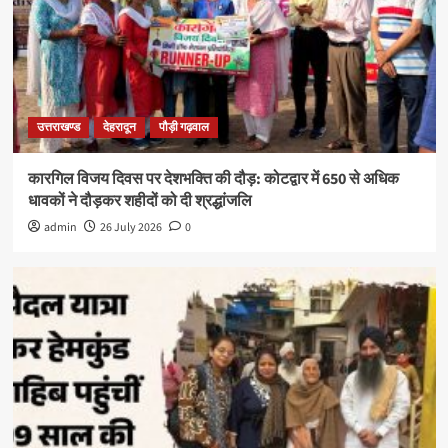
उत्तराखण्ड
देहरादून
पौड़ी गढ़वाल
कारगिल विजय दिवस पर देशभक्ति की दौड़: कोटद्वार में 650 से अधिक
धावकों ने दौड़कर शहीदों को दी श्रद्धांजलि
admin
26 July 2026
0