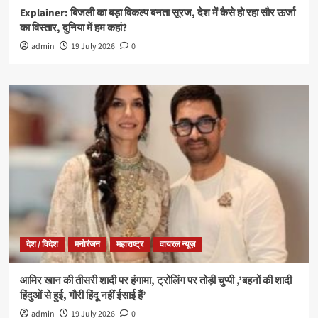
Explainer: बिजली का बड़ा विकल्प बनता सूरज, देश में कैसे हो रहा सौर ऊर्जा
का विस्तार, दुनिया में हम कहां?
admin
19 July 2026
0
देश / विदेश
मनोरंजन
महाराष्ट्र
वायरल न्यूज़
आमिर खान की तीसरी शादी पर हंगामा, ट्रोलिंग पर तोड़ी चुप्पी ,’बहनों की शादी
हिंदुओं से हुई, गौरी हिंदू नहीं ईसाई हैं’
admin
19 July 2026
0