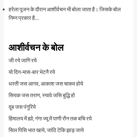
हरेला पूजन के दौरान आशीर्वचन भी बोला जाता है। जिसके बोल
निम्‍न प्रकार है…
आशीर्वचन के बोल
जी रये जागि रये
यो दिन-मास-बार भेटनै रये
धरती जस आगव, आकाश जस चाकव होये
सियक जस तराण, स्यावे जसि बुद्धि हो
दूब जस पंगुरिये
हिमालय में ह्यो, गंगा ज्यू में पाणी रौन तक बचि रये
सिल पिसि भात खाये, जांठि टेकि झाड़ जाये