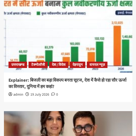
उत्तराखण्ड
टेक्नोलॉजी
देश / विदेश
देहरादून
वायरल न्यूज़
Explainer: बिजली का बड़ा विकल्प बनता सूरज, देश में कैसे हो रहा सौर ऊर्जा
का विस्तार, दुनिया में हम कहां?
admin
19 July 2026
0