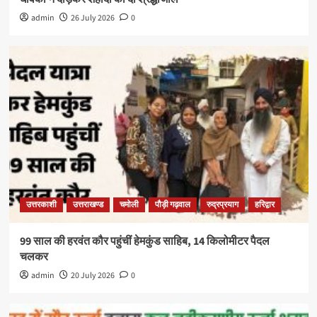
admin
26 July 2026
0
उत्तरकाशी
उत्तराखण्ड
चमोली
पौड़ी गढ़वाल
रुद्रप्रयाग
हरिद्वार
99 साल की हरवंत कौर पहुंचीं हेमकुंड साहिब, 14 किलोमीटर पैदल
चलकर
admin
20 July 2026
0