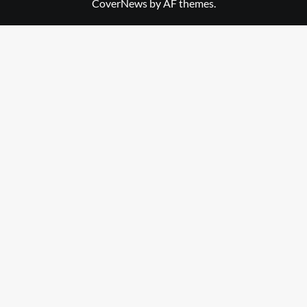
CoverNews
by AF themes.