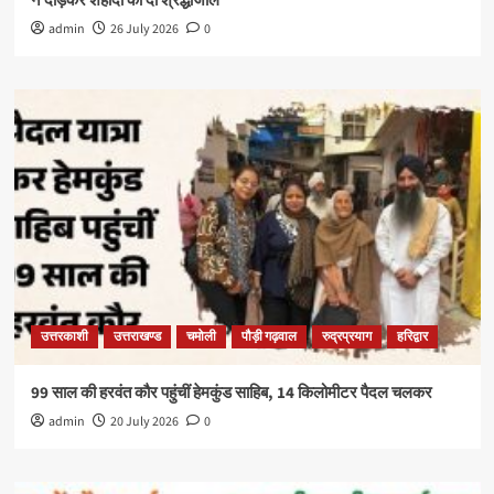
ने दौड़कर शहीदों को दी श्रद्धांजलि
admin
26 July 2026
0
उत्तरकाशी
उत्तराखण्ड
चमोली
पौड़ी गढ़वाल
रुद्रप्रयाग
हरिद्वार
99 साल की हरवंत कौर पहुंचीं हेमकुंड साहिब, 14 किलोमीटर पैदल चलकर
admin
20 July 2026
0