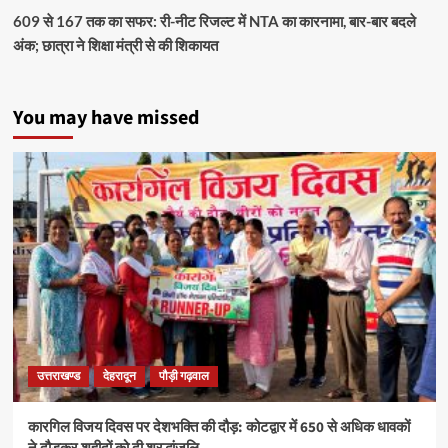
609 से 167 तक का सफर: री-नीट रिजल्ट में NTA का कारनामा, बार-बार बदले
अंक; छात्रा ने शिक्षा मंत्री से की शिकायत
You may have missed
उत्तराखण्ड
देहरादून
पौड़ी गढ़वाल
कारगिल विजय दिवस पर देशभक्ति की दौड़: कोटद्वार में 650 से अधिक धावकों