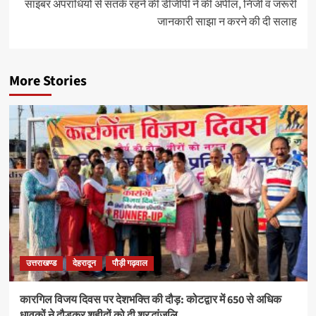
साइबर अपराधियों से सतर्क रहने की डीजीपी ने की अपील, निजी व जरूरी
जानकारी साझा न करने की दी सलाह
More Stories
उत्तराखण्ड
देहरादून
पौड़ी गढ़वाल
कारगिल विजय दिवस पर देशभक्ति की दौड़: कोटद्वार में 650 से अधिक
धावकों ने दौड़कर शहीदों को दी श्रद्धांजलि