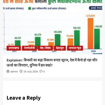
उत्तराखण्ड
टेक्नोलॉजी
देश / विदेश
देहरादून
वायरल न्यूज़
Explainer: बिजली का बड़ा विकल्प बनता सूरज, देश में कैसे हो रहा सौर
ऊर्जा का विस्तार, दुनिया में हम कहां?
admin
19 July 2026
0
Leave a Reply