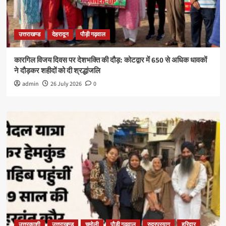
उत्तराखण्ड
देहरादून
पौड़ी गढ़वाल
कारगिल विजय दिवस पर देशभक्ति की दौड़: कोटद्वार में 650 से अधिक धावकों
ने दौड़कर शहीदों को दी श्रद्धांजलि
admin
26 July 2026
0
उत्तरकाशी
उत्तराखण्ड
चमोली
पौड़ी गढ़वाल
रुद्रप्रयाग
हरिद्वार