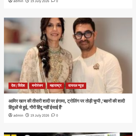
admin
19 July 2026
0
देश / विदेश
मनोरंजन
महाराष्ट्र
वायरल न्यूज़
आमिर खान की तीसरी शादी पर हंगामा, ट्रोलिंग पर तोड़ी चुप्पी ,’बहनों की शादी
हिंदुओं से हुई, गौरी हिंदू नहीं ईसाई हैं’
admin
19 July 2026
0