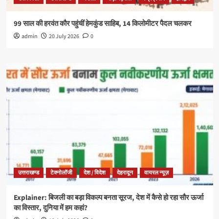
99 साल की हरवंत कौर पहुंचीं हेमकुंड साहिब, 14 किलोमीटर पैदल चलकर
admin
20 July 2026
0
उत्तराखण्ड
टेक्नोलॉजी
देश / विदेश
देहरादून
वायरल न्यूज़
Explainer: बिजली का बड़ा विकल्प बनता सूरज, देश में कैसे हो रहा सौर ऊर्जा
का विस्तार, दुनिया में हम कहां?