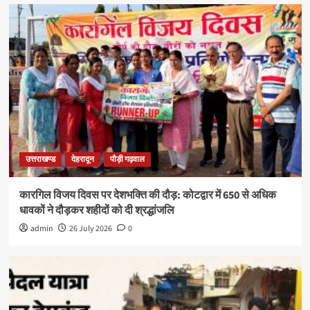
उत्तराखण्ड
देहरादून
पौड़ी गढ़वाल
कारगिल विजय दिवस पर देशभक्ति की दौड़: कोटद्वार में 650 से अधिक
धावकों ने दौड़कर शहीदों को दी श्रद्धांजलि
admin
26 July 2026
0