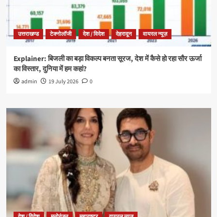
उत्तराखण्ड
टेक्नोलॉजी
देश / विदेश
देहरादून
वायरल न्यूज़
Explainer: बिजली का बड़ा विकल्प बनता सूरज, देश में कैसे हो रहा सौर ऊर्जा
का विस्तार, दुनिया में हम कहां?
admin
19 July 2026
0
देश / विदेश
मनोरंजन
महाराष्ट्र
वायरल न्यूज़