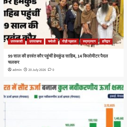
उत्तरकाशी
उत्तराखण्ड
चमोली
पौड़ी गढ़वाल
रुद्रप्रयाग
हरिद्वार
99 साल की हरवंत कौर पहुंचीं हेमकुंड साहिब, 14 किलोमीटर पैदल
चलकर
admin
20 July 2026
0