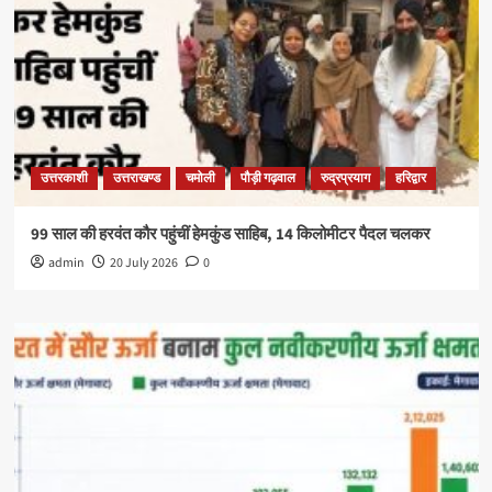
उत्तरकाशी
उत्तराखण्ड
चमोली
पौड़ी गढ़वाल
रुद्रप्रयाग
हरिद्वार
99 साल की हरवंत कौर पहुंचीं हेमकुंड साहिब, 14 किलोमीटर पैदल चलकर
admin
20 July 2026
0