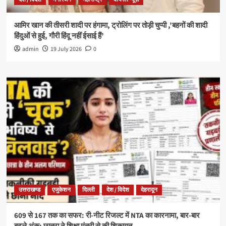
आमिर खान की तीसरी शादी पर हंगामा, ट्रोलिंग पर तोड़ी चुप्पी ,’बहनों की शादी
हिंदुओं से हुई, गौरी हिंदू नहीं ईसाई हैं’
admin
19 July 2026
0
उत्तराखण्ड
एजुकेशन
दिल्ली
देश / विदेश
देहरादून
609 से 167 तक का सफर: री-नीट रिजल्ट में NTA का कारनामा, बार-बार