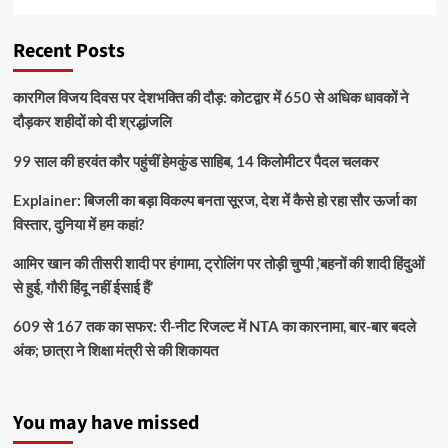
Recent Posts
कारगिल विजय दिवस पर देशभक्ति की दौड़: कोटद्वार में 650 से अधिक धावकों ने
दौड़कर शहीदों को दी श्रद्धांजलि
99 साल की हरवंत कौर पहुंचीं हेमकुंड साहिब, 14 किलोमीटर पैदल चलकर
Explainer: बिजली का बड़ा विकल्प बनता सूरज, देश में कैसे हो रहा सौर ऊर्जा का
विस्तार, दुनिया में हम कहां?
आमिर खान की तीसरी शादी पर हंगामा, ट्रोलिंग पर तोड़ी चुप्पी ,’बहनों की शादी हिंदुओं
से हुई, गौरी हिंदू नहीं ईसाई हैं’
609 से 167 तक का सफर: री-नीट रिजल्ट में NTA का कारनामा, बार-बार बदले
अंक; छात्रा ने शिक्षा मंत्री से की शिकायत
You may have missed