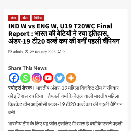
खेल
खेल
विविध
IND W vs ENG W, U19 T20WC Final
Report : भारत की बेटियों ने रचा इतिहास,
अंडर-19 टी20 वर्ल्‍ड कप की बनीं पहली चैंपियन
admin
29 January 2023
0
Share This News
स्पोर्ट्स डेस्क।
भारतीय अंडर-19 महिला क्रिकेट टीम ने रविवार
को इतिहास रच दिया। शैफाली वर्मा के नेतृत्‍व वाली भारतीय महिला
क्रिकेट टीम आईसीसी अंडर-19 टी20 वर्ल्‍ड कप की पहली चैंपियन
बनी।
भारतीय टीम के लिए यह जीत इसलिए भी खास है क्‍योंकि उसने पहली