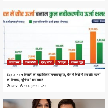
उत्तराखण्ड
टेक्नोलॉजी
देश / विदेश
देहरादून
वायरल न्यूज़
Explainer: बिजली का बड़ा विकल्प बनता सूरज, देश में कैसे हो रहा सौर ऊर्जा
का विस्तार, दुनिया में हम कहां?
admin
19 July 2026
0