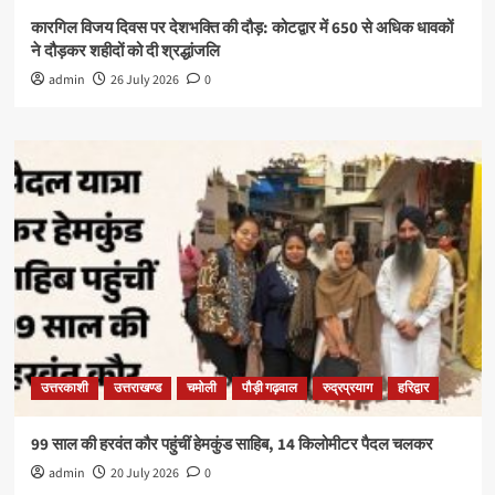
कारगिल विजय दिवस पर देशभक्ति की दौड़: कोटद्वार में 650 से अधिक धावकों
ने दौड़कर शहीदों को दी श्रद्धांजलि
admin
26 July 2026
0
उत्तरकाशी
उत्तराखण्ड
चमोली
पौड़ी गढ़वाल
रुद्रप्रयाग
हरिद्वार
99 साल की हरवंत कौर पहुंचीं हेमकुंड साहिब, 14 किलोमीटर पैदल चलकर
admin
20 July 2026
0