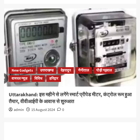
New Gadgets
उत्तराखण्ड
देहरादून
नैनीताल
पौड़ी गढ़वाल
वायरल न्यूज़
विविध
हरिद्वार
Uttarakhand: इस महीने से लगेंगे स्मार्ट प्रीपेड मीटर, कंट्रोल रूम हुआ
तैयार, वीवीआईपी के आवास से शुरुआत
admin
15 August 2024
0