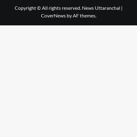
Copyright © All rights reserved. News Uttaranchal
|
CoverNews
by AF themes.