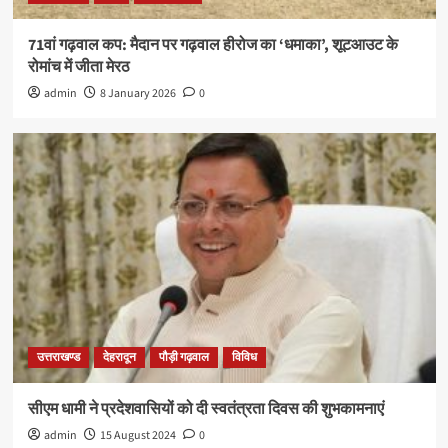
71वां गढ़वाल कप: मैदान पर गढ़वाल हीरोज का ‘धमाका’, शूटआउट के
रोमांच में जीता मेरठ
admin
8 January 2026
0
उत्तराखण्ड
देहरादून
पौड़ी गढ़वाल
विविध
सीएम धामी ने प्रदेशवासियों को दी स्वतंत्रता दिवस की शुभकामनाएं
admin
15 August 2024
0