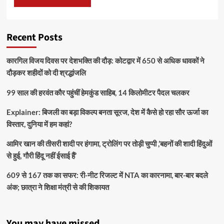
Recent Posts
कारगिल विजय दिवस पर देशभक्ति की दौड़: कोटद्वार में 650 से अधिक धावकों ने
दौड़कर शहीदों को दी श्रद्धांजलि
99 साल की हरवंत कौर पहुंचीं हेमकुंड साहिब, 14 किलोमीटर पैदल चलकर
Explainer: बिजली का बड़ा विकल्प बनता सूरज, देश में कैसे हो रहा सौर ऊर्जा का
विस्तार, दुनिया में हम कहां?
आमिर खान की तीसरी शादी पर हंगामा, ट्रोलिंग पर तोड़ी चुप्पी ,’बहनों की शादी हिंदुओं
से हुई, गौरी हिंदू नहीं ईसाई हैं’
609 से 167 तक का सफर: री-नीट रिजल्ट में NTA का कारनामा, बार-बार बदले
अंक; छात्रा ने शिक्षा मंत्री से की शिकायत
You may have missed