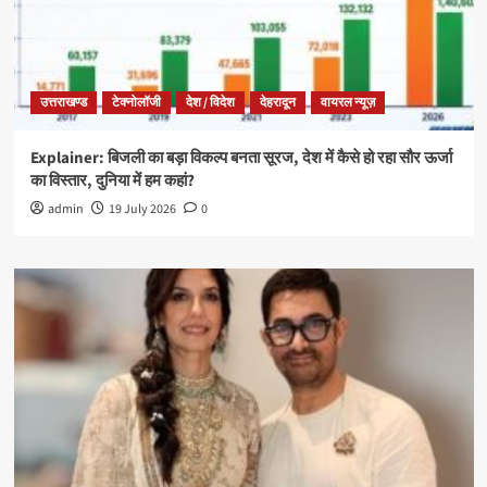
उत्तराखण्ड
टेक्नोलॉजी
देश / विदेश
देहरादून
वायरल न्यूज़
Explainer: बिजली का बड़ा विकल्प बनता सूरज, देश में कैसे हो रहा सौर ऊर्जा
का विस्तार, दुनिया में हम कहां?
admin
19 July 2026
0