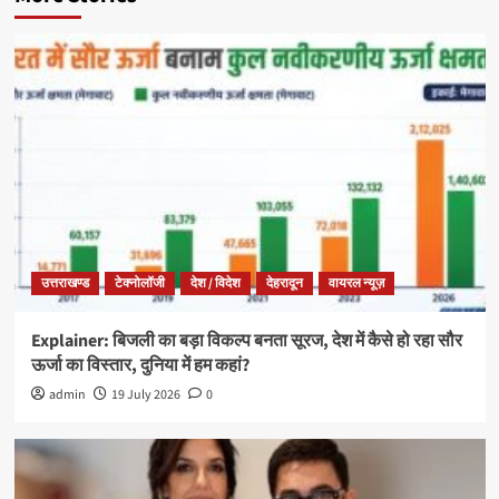
उत्तराखण्ड
टेक्नोलॉजी
देश / विदेश
देहरादून
वायरल न्यूज़
Explainer: बिजली का बड़ा विकल्प बनता सूरज, देश में कैसे हो रहा सौर
ऊर्जा का विस्तार, दुनिया में हम कहां?
admin
19 July 2026
0