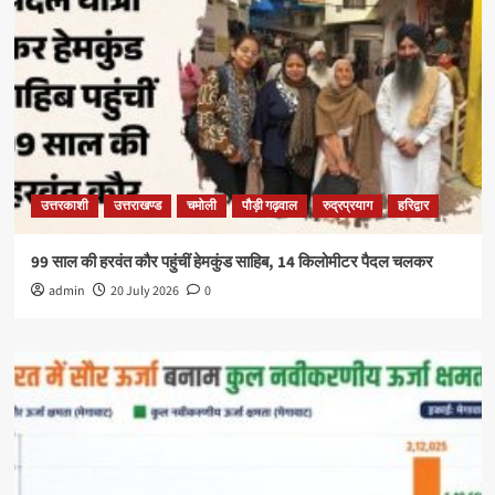
उत्तरकाशी
उत्तराखण्ड
चमोली
पौड़ी गढ़वाल
रुद्रप्रयाग
हरिद्वार
99 साल की हरवंत कौर पहुंचीं हेमकुंड साहिब, 14 किलोमीटर पैदल चलकर
admin
20 July 2026
0