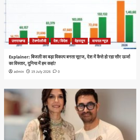
उत्तराखण्ड
टेक्नोलॉजी
देश / विदेश
देहरादून
वायरल न्यूज़
Explainer: बिजली का बड़ा विकल्प बनता सूरज, देश में कैसे हो रहा सौर ऊर्जा
का विस्तार, दुनिया में हम कहां?
admin
19 July 2026
0