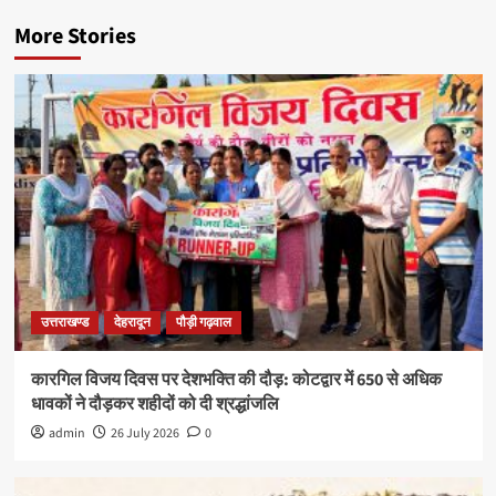
More Stories
उत्तराखण्ड
देहरादून
पौड़ी गढ़वाल
कारगिल विजय दिवस पर देशभक्ति की दौड़: कोटद्वार में 650 से अधिक
धावकों ने दौड़कर शहीदों को दी श्रद्धांजलि
admin
26 July 2026
0