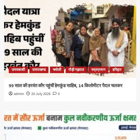
उत्तरकाशी
उत्तराखण्ड
चमोली
पौड़ी गढ़वाल
रुद्रप्रयाग
हरिद्वार
99 साल की हरवंत कौर पहुंचीं हेमकुंड साहिब, 14 किलोमीटर पैदल चलकर
admin
20 July 2026
0