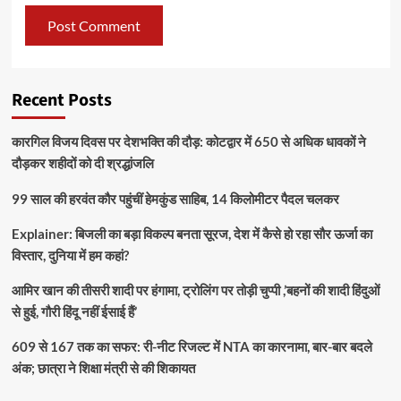
Recent Posts
कारगिल विजय दिवस पर देशभक्ति की दौड़: कोटद्वार में 650 से अधिक धावकों ने
दौड़कर शहीदों को दी श्रद्धांजलि
99 साल की हरवंत कौर पहुंचीं हेमकुंड साहिब, 14 किलोमीटर पैदल चलकर
Explainer: बिजली का बड़ा विकल्प बनता सूरज, देश में कैसे हो रहा सौर ऊर्जा का
विस्तार, दुनिया में हम कहां?
आमिर खान की तीसरी शादी पर हंगामा, ट्रोलिंग पर तोड़ी चुप्पी ,’बहनों की शादी हिंदुओं
से हुई, गौरी हिंदू नहीं ईसाई हैं’
609 से 167 तक का सफर: री-नीट रिजल्ट में NTA का कारनामा, बार-बार बदले
अंक; छात्रा ने शिक्षा मंत्री से की शिकायत