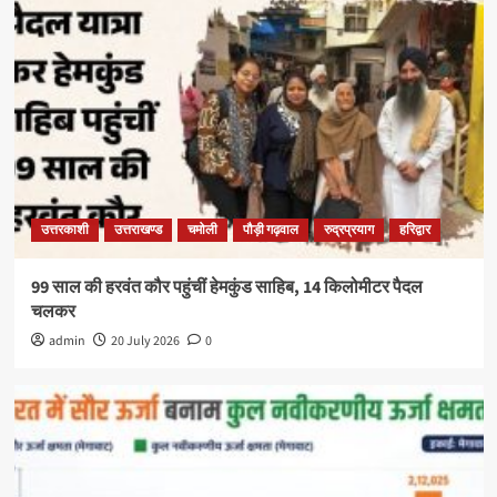
उत्तरकाशी
उत्तराखण्ड
चमोली
पौड़ी गढ़वाल
रुद्रप्रयाग
हरिद्वार
99 साल की हरवंत कौर पहुंचीं हेमकुंड साहिब, 14 किलोमीटर पैदल
चलकर
admin
20 July 2026
0