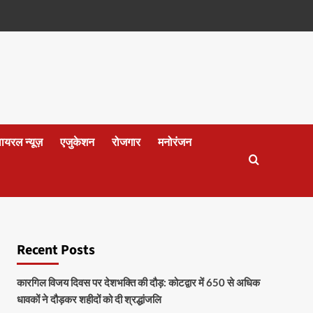
वायरल न्यूज़
एजुकेशन
रोजगार
मनोरंजन
Recent Posts
कारगिल विजय दिवस पर देशभक्ति की दौड़: कोटद्वार में 650 से अधिक
धावकों ने दौड़कर शहीदों को दी श्रद्धांजलि