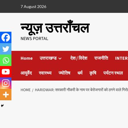
7 August 2026
न्यूज़ उत्तराँचल
NEWS PORTAL
Home
उत्तराखण्ड
देश / विदेश
राजनीति
INTER
आयुर्वेद
स्वास्थ्य
ज्योतिष
धर्म
कृषि
पर्यटन स्थल
HOME
HARIDWAR: सरकारी नौकरी के नाम पर बेरोजगारों को ठगने वाले गिरोह