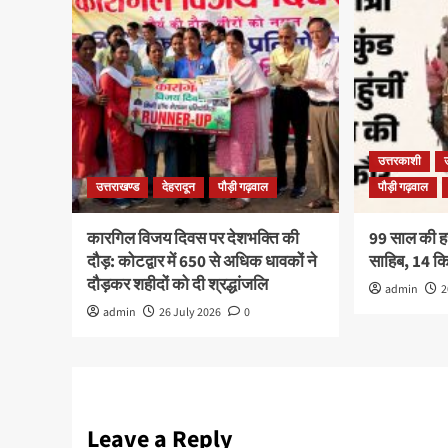
उत्तरकाशी
उत्तराखण्ड
देहरादून
पौड़ी गढ़वाल
पौड़ी गढ़वाल
कारगिल विजय दिवस पर देशभक्ति की
99 साल की हरव
दौड़: कोटद्वार में 650 से अधिक धावकों ने
साहिब, 14 
दौड़कर शहीदों को दी श्रद्धांजलि
admin
2
admin
26 July 2026
0
Leave a Reply