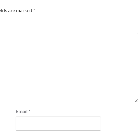
elds are marked
*
Email
*