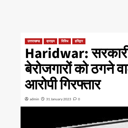
उत्तराखण्ड
क्राइम
विविध
हरिद्वार
Haridwar: सरकारी 
बेरोजगारों को ठगने व
आरोपी गिरफ्तार
admin
31 January 2023
0