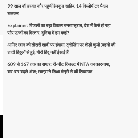
99 साल की हरवंत कौर पहुंचीं हेमकुंड साहिब, 14 किलोमीटर पैदल
चलकर
Explainer: बिजली का बड़ा विकल्प बनता सूरज, देश में कैसे हो रहा
सौर ऊर्जा का विस्तार, दुनिया में हम कहां?
आमिर खान की तीसरी शादी पर हंगामा, ट्रोलिंग पर तोड़ी चुप्पी ,’बहनों की
शादी हिंदुओं से हुई, गौरी हिंदू नहीं ईसाई हैं’
609 से 167 तक का सफर: री-नीट रिजल्ट में NTA का कारनामा,
बार-बार बदले अंक; छात्रा ने शिक्षा मंत्री से की शिकायत