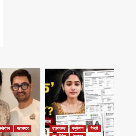
मनोरंजन
महाराष्ट्र
उत्तराखण्ड
एजुकेशन
दिल्ली