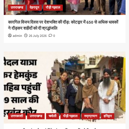
उत्तराखण्ड
देहरादून
पौड़ी गढ़वाल
कारगिल विजय दिवस पर देशभक्ति की दौड़: कोटद्वार में 650 से अधिक धावकों
ने दौड़कर शहीदों को दी श्रद्धांजलि
admin
26 July 2026
0
उत्तरकाशी
उत्तराखण्ड
चमोली
पौड़ी गढ़वाल
रुद्रप्रयाग
हरिद्वार