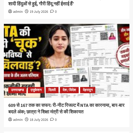
शादी हिंदुओं से हुई, गौरी हिंदू नहीं ईसाई हैं’
admin
19 July 2026
0
उत्तराखण्ड
एजुकेशन
दिल्ली
देश / विदेश
देहरादून
609 से 167 तक का सफर: री-नीट रिजल्ट में NTA का कारनामा, बार-बार
बदले अंक; छात्रा ने शिक्षा मंत्री से की शिकायत
admin
18 July 2026
0