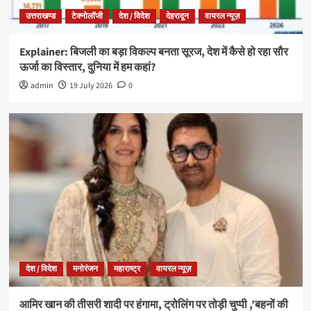
उत्तराखण्ड
टेक्नोलॉजी
देश / विदेश
देहरादून
वायरल न्यूज़
Explainer: बिजली का बड़ा विकल्प बनता सूरज, देश में कैसे हो रहा सौर
ऊर्जा का विस्तार, दुनिया में हम कहां?
admin
19 July 2026
0
देश / विदेश
मनोरंजन
महाराष्ट्र
वायरल न्यूज़
आमिर खान की तीसरी शादी पर हंगामा, ट्रोलिंग पर तोड़ी चुप्पी ,’बहनों की