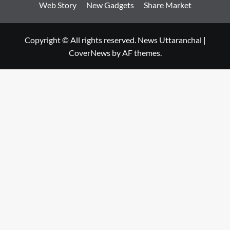
Web Story
New Gadgets
Share Market
Copyright © All rights reserved. News Uttaranchal
|
CoverNews
by AF themes.