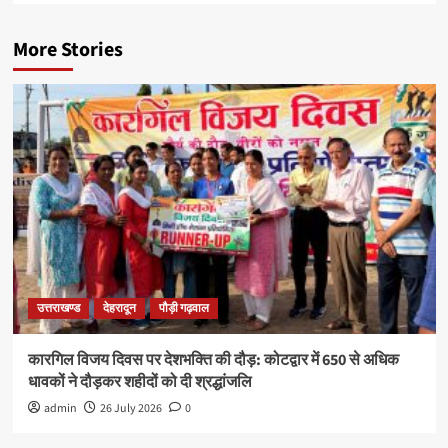
More Stories
उत्तराखण्ड
देहरादून
पौड़ी गढ़वाल
कारगिल विजय दिवस पर देशभक्ति की दौड़: कोटद्वार में 650 से अधिक
धावकों ने दौड़कर शहीदों को दी श्रद्धांजलि
admin
26 July 2026
0