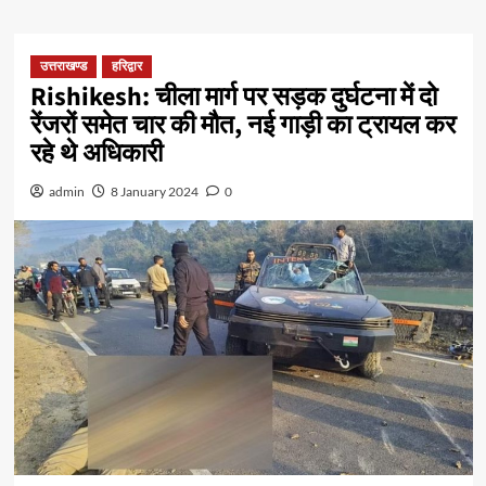
उत्तराखण्ड
हरिद्वार
Rishikesh: चीला मार्ग पर सड़क दुर्घटना में दो
रेंजरों समेत चार की मौत, नई गाड़ी का ट्रायल कर
रहे थे अधिकारी
admin
8 January 2024
0