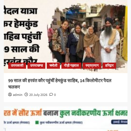
उत्तरकाशी
उत्तराखण्ड
चमोली
पौड़ी गढ़वाल
रुद्रप्रयाग
हरिद्वार
99 साल की हरवंत कौर पहुंचीं हेमकुंड साहिब, 14 किलोमीटर पैदल
चलकर
admin
20 July 2026
0