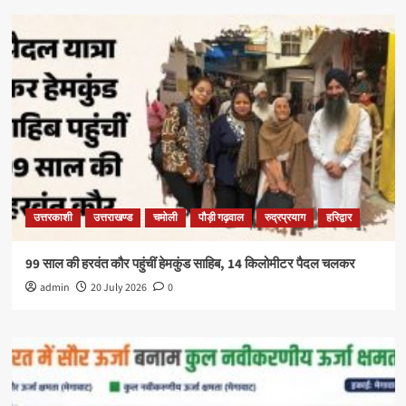
उत्तरकाशी
उत्तराखण्ड
चमोली
पौड़ी गढ़वाल
रुद्रप्रयाग
हरिद्वार
99 साल की हरवंत कौर पहुंचीं हेमकुंड साहिब, 14 किलोमीटर पैदल चलकर
admin
20 July 2026
0