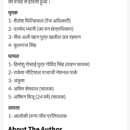
की वजह से हादसा हुआ।
मृतक
1- शैलेश घिल्डियाल (रेंज अधिकारी)
2- प्रमोद ध्यानी (उप वन क्षेत्राधिकार)
3- सैफ अली खान पुत्र खलील उल रहमान
4- कुलराज सिंह
घायल
1- हिमांशु गोसाई पुत्र गोविंद सिंह (वाहन चालक)
2- राकेश नौटियाल राजाजी नेशनल पार्क
3- अंकुश
4- अमित सेमवाल (चालक)
5- अश्विन बिजू (24 वर्ष) (चालक)
लापता
1- आलोकी (वन्य जीव प्रतिपालक
About The Author