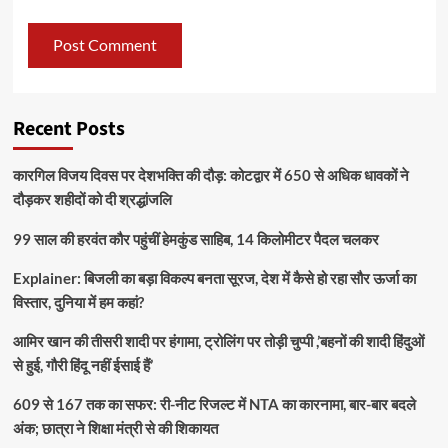
Recent Posts
कारगिल विजय दिवस पर देशभक्ति की दौड़: कोटद्वार में 650 से अधिक धावकों ने
दौड़कर शहीदों को दी श्रद्धांजलि
99 साल की हरवंत कौर पहुंचीं हेमकुंड साहिब, 14 किलोमीटर पैदल चलकर
Explainer: बिजली का बड़ा विकल्प बनता सूरज, देश में कैसे हो रहा सौर ऊर्जा का
विस्तार, दुनिया में हम कहां?
आमिर खान की तीसरी शादी पर हंगामा, ट्रोलिंग पर तोड़ी चुप्पी ,’बहनों की शादी हिंदुओं
से हुई, गौरी हिंदू नहीं ईसाई हैं’
609 से 167 तक का सफर: री-नीट रिजल्ट में NTA का कारनामा, बार-बार बदले
अंक; छात्रा ने शिक्षा मंत्री से की शिकायत