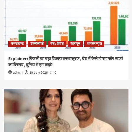
उत्तराखण्ड
टेक्नोलॉजी
देश / विदेश
देहरादून
वायरल न्यूज़
Explainer: बिजली का बड़ा विकल्प बनता सूरज, देश में कैसे हो रहा सौर ऊर्जा
का विस्तार, दुनिया में हम कहां?
admin
19 July 2026
0