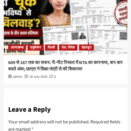
उत्तराखण्ड
एजुकेशन
दिल्ली
देश / विदेश
देहरादून
609 से 167 तक का सफर: री-नीट रिजल्ट में NTA का कारनामा, बार-बार
बदले अंक; छात्रा ने शिक्षा मंत्री से की शिकायत
admin
18 July 2026
0
Leave a Reply
Your email address will not be published.
Required fields
are marked
*