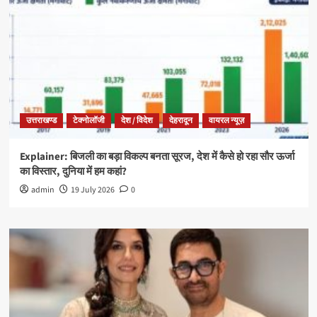
उत्तराखण्ड
टेक्नोलॉजी
देश / विदेश
देहरादून
वायरल न्यूज़
Explainer: बिजली का बड़ा विकल्प बनता सूरज, देश में कैसे हो रहा सौर ऊर्जा
का विस्तार, दुनिया में हम कहां?
admin
19 July 2026
0