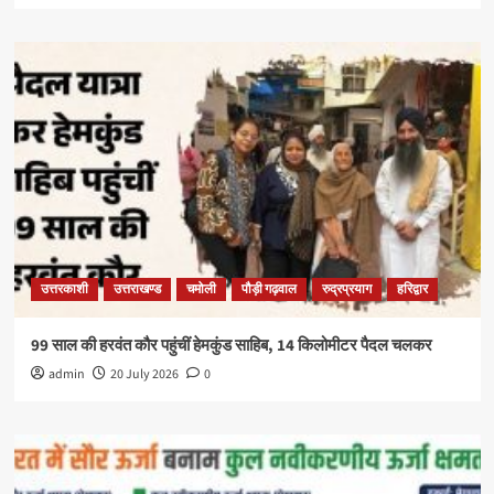
उत्तरकाशी
उत्तराखण्ड
चमोली
पौड़ी गढ़वाल
रुद्रप्रयाग
हरिद्वार
99 साल की हरवंत कौर पहुंचीं हेमकुंड साहिब, 14 किलोमीटर पैदल चलकर
admin
20 July 2026
0