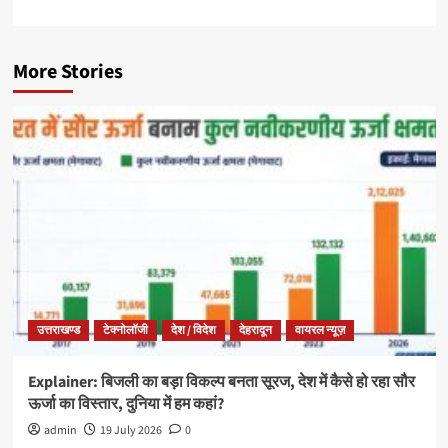
More Stories
उत्तराखण्ड
टेक्नोलॉजी
देश / विदेश
देहरादून
वायरल न्यूज़
Explainer: बिजली का बड़ा विकल्प बनता सूरज, देश में कैसे हो रहा सौर
ऊर्जा का विस्तार, दुनिया में हम कहां?
admin
19 July 2026
0