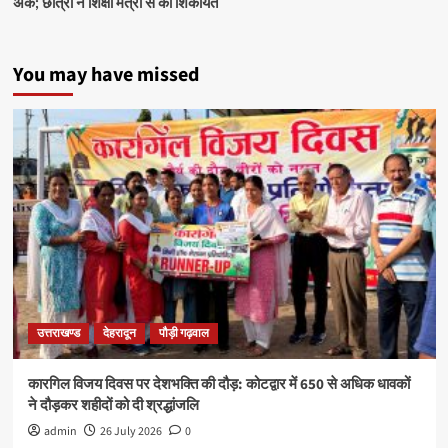
अंक; छात्रा ने शिक्षा मंत्री से की शिकायत
You may have missed
उत्तराखण्ड
देहरादून
पौड़ी गढ़वाल
कारगिल विजय दिवस पर देशभक्ति की दौड़: कोटद्वार में 650 से अधिक धावकों
ने दौड़कर शहीदों को दी श्रद्धांजलि
admin
26 July 2026
0