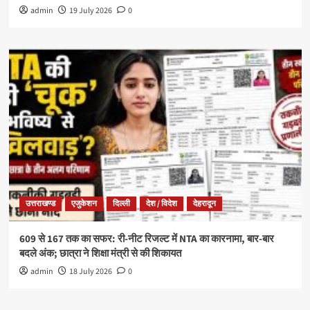
admin
19 July 2026
0
उत्तराखण्ड
एजुकेशन
दिल्ली
देश / विदेश
देहरादून
609 से 167 तक का सफर: री-नीट रिजल्ट में NTA का कारनामा, बार-बार
बदले अंक; छात्रा ने शिक्षा मंत्री से की शिकायत
admin
18 July 2026
0