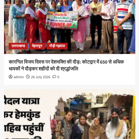
उत्तराखण्ड
देहरादून
पौड़ी गढ़वाल
कारगिल विजय दिवस पर देशभक्ति की दौड़: कोटद्वार में 650 से अधिक
धावकों ने दौड़कर शहीदों को दी श्रद्धांजलि
admin
26 July 2026
0