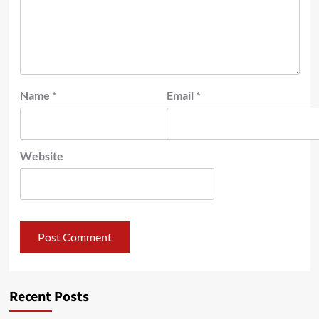
Name
*
Email
*
Website
Recent Posts