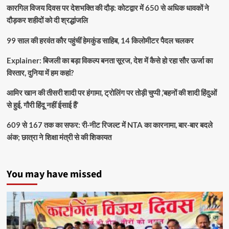
कारगिल विजय दिवस पर देशभक्ति की दौड़: कोटद्वार में 650 से अधिक धावकों ने
दौड़कर शहीदों को दी श्रद्धांजलि
99 साल की हरवंत कौर पहुंचीं हेमकुंड साहिब, 14 किलोमीटर पैदल चलकर
Explainer: बिजली का बड़ा विकल्प बनता सूरज, देश में कैसे हो रहा सौर ऊर्जा का
विस्तार, दुनिया में हम कहां?
आमिर खान की तीसरी शादी पर हंगामा, ट्रोलिंग पर तोड़ी चुप्पी ,’बहनों की शादी हिंदुओं
से हुई, गौरी हिंदू नहीं ईसाई हैं’
609 से 167 तक का सफर: री-नीट रिजल्ट में NTA का कारनामा, बार-बार बदले
अंक; छात्रा ने शिक्षा मंत्री से की शिकायत
You may have missed