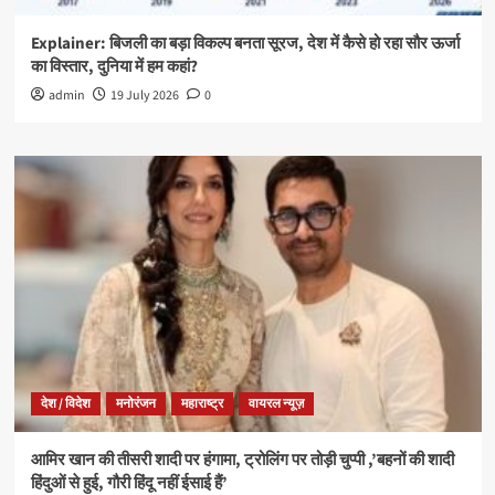
Explainer: बिजली का बड़ा विकल्प बनता सूरज, देश में कैसे हो रहा सौर ऊर्जा
का विस्तार, दुनिया में हम कहां?
admin
19 July 2026
0
देश / विदेश
मनोरंजन
महाराष्ट्र
वायरल न्यूज़
आमिर खान की तीसरी शादी पर हंगामा, ट्रोलिंग पर तोड़ी चुप्पी ,’बहनों की शादी
हिंदुओं से हुई, गौरी हिंदू नहीं ईसाई हैं’