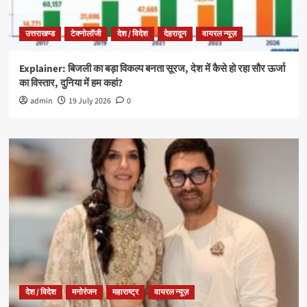
उत्तराखण्ड
टेक्नोलॉजी
देश / विदेश
देहरादून
वायरल न्यूज़
Explainer: बिजली का बड़ा विकल्प बनता सूरज, देश में कैसे हो रहा सौर ऊर्जा
का विस्तार, दुनिया में हम कहां?
admin
19 July 2026
0
देश / विदेश
मनोरंजन
महाराष्ट्र
वायरल न्यूज़