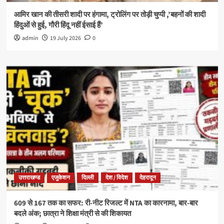
आमिर खान की तीसरी शादी पर हंगामा, ट्रोलिंग पर तोड़ी चुप्पी ,’बहनों की शादी
हिंदुओं से हुई, गौरी हिंदू नहीं ईसाई हैं’
admin
19 July 2026
0
उत्तराखण्ड
एजुकेशन
दिल्ली
देश / विदेश
देहरादून
609 से 167 तक का सफर: री-नीट रिजल्ट में NTA का कारनामा, बार-बार
बदले अंक; छात्रा ने शिक्षा मंत्री से की शिकायत