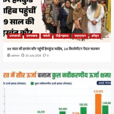
उत्तरकाशी
उत्तराखण्ड
चमोली
पौड़ी गढ़वाल
रुद्रप्रयाग
हरिद्वार
99 साल की हरवंत कौर पहुंचीं हेमकुंड साहिब, 14 किलोमीटर पैदल चलकर
admin
20 July 2026
0