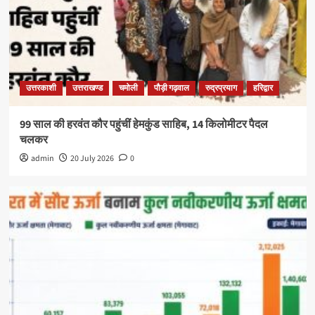
उत्तरकाशी
उत्तराखण्ड
चमोली
पौड़ी गढ़वाल
रुद्रप्रयाग
हरिद्वार
99 साल की हरवंत कौर पहुंचीं हेमकुंड साहिब, 14 किलोमीटर पैदल
चलकर
admin
20 July 2026
0