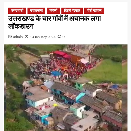
उत्तरकाशी
उत्तराखण्ड
चमोली
टिहरी गढ़वाल
पौड़ी गढ़वाल
उत्तराखण्ड के चार गांवों में अचानक लगा
लॉकडाउन
admin
13 January 2024
0