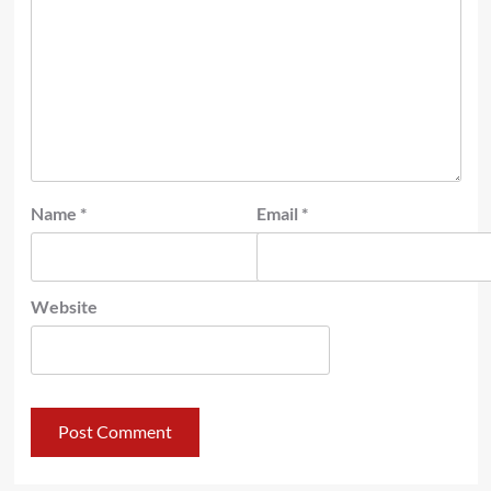
Name
*
Email
*
Website