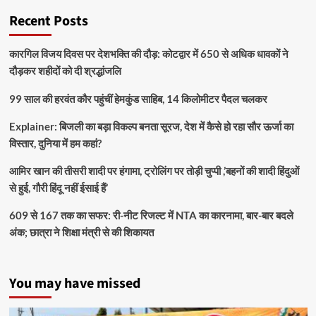
Recent Posts
कारगिल विजय दिवस पर देशभक्ति की दौड़: कोटद्वार में 650 से अधिक धावकों ने
दौड़कर शहीदों को दी श्रद्धांजलि
99 साल की हरवंत कौर पहुंचीं हेमकुंड साहिब, 14 किलोमीटर पैदल चलकर
Explainer: बिजली का बड़ा विकल्प बनता सूरज, देश में कैसे हो रहा सौर ऊर्जा का
विस्तार, दुनिया में हम कहां?
आमिर खान की तीसरी शादी पर हंगामा, ट्रोलिंग पर तोड़ी चुप्पी ,’बहनों की शादी हिंदुओं
से हुई, गौरी हिंदू नहीं ईसाई हैं’
609 से 167 तक का सफर: री-नीट रिजल्ट में NTA का कारनामा, बार-बार बदले
अंक; छात्रा ने शिक्षा मंत्री से की शिकायत
You may have missed