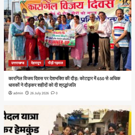
उत्तराखण्ड
देहरादून
पौड़ी गढ़वाल
कारगिल विजय दिवस पर देशभक्ति की दौड़: कोटद्वार में 650 से अधिक
धावकों ने दौड़कर शहीदों को दी श्रद्धांजलि
admin
26 July 2026
0