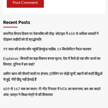
Recent Posts
कारगिल विजय दिवस पर देशभक्ति की दौड़: कोटद्वार में 650 से अधिक धावकों ने
दौड़कर शहीदों को दी श्रद्धांजलि
99 साल की हरवंत कौर पहुंचीं हेमकुंड साहिब, 14 किलोमीटर पैदल चलकर
Explainer: बिजली का बड़ा विकल्प बनता सूरज, देश में कैसे हो रहा सौर ऊर्जा का
विस्तार, दुनिया में हम कहां?
आमिर खान की तीसरी शादी पर हंगामा, ट्रोलिंग पर तोड़ी चुप्पी ,’बहनों की शादी हिंदुओं
से हुई, गौरी हिंदू नहीं ईसाई हैं’
609 से 167 तक का सफर: री-नीट रिजल्ट में NTA का कारनामा, बार-बार बदले
अंक; छात्रा ने शिक्षा मंत्री से की शिकायत