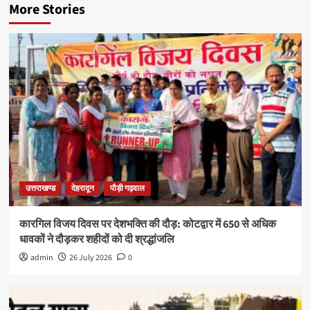
More Stories
उत्तराखण्ड
देहरादून
पौड़ी गढ़वाल
कारगिल विजय दिवस पर देशभक्ति की दौड़: कोटद्वार में 650 से अधिक
धावकों ने दौड़कर शहीदों को दी श्रद्धांजलि
admin
26 July 2026
0