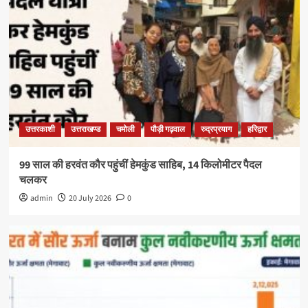
उत्तरकाशी
उत्तराखण्ड
चमोली
पौड़ी गढ़वाल
रुद्रप्रयाग
हरिद्वार
99 साल की हरवंत कौर पहुंचीं हेमकुंड साहिब, 14 किलोमीटर पैदल
चलकर
admin
20 July 2026
0