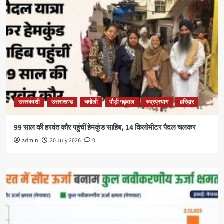
उत्तरकाशी
उत्तराखण्ड
चमोली
पौड़ी गढ़वाल
रुद्रप्रयाग
हरिद्वार
99 साल की हरवंत कौर पहुंचीं हेमकुंड साहिब, 14 किलोमीटर पैदल चलकर
admin
20 July 2026
0