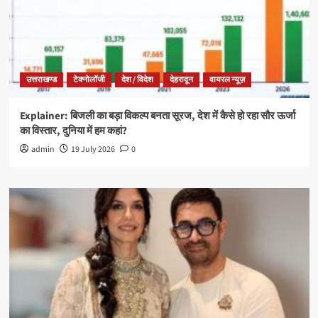
उत्तराखण्ड
टेक्नोलॉजी
देश / विदेश
देहरादून
वायरल न्यूज़
Explainer: बिजली का बड़ा विकल्प बनता सूरज, देश में कैसे हो रहा सौर ऊर्जा
का विस्तार, दुनिया में हम कहां?
admin
19 July 2026
0