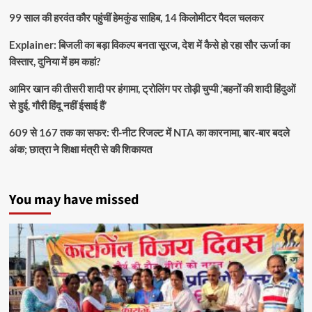
99 साल की हरवंत कौर पहुंचीं हेमकुंड साहिब, 14 किलोमीटर पैदल चलकर
Explainer: बिजली का बड़ा विकल्प बनता सूरज, देश में कैसे हो रहा सौर ऊर्जा का
विस्तार, दुनिया में हम कहां?
आमिर खान की तीसरी शादी पर हंगामा, ट्रोलिंग पर तोड़ी चुप्पी ,’बहनों की शादी हिंदुओं
से हुई, गौरी हिंदू नहीं ईसाई हैं’
609 से 167 तक का सफर: री-नीट रिजल्ट में NTA का कारनामा, बार-बार बदले
अंक; छात्रा ने शिक्षा मंत्री से की शिकायत
You may have missed