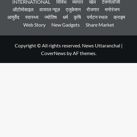
INTERNATIONAL
विविध
व्यापार
खेल
टेक्नोलॉजी
ऑटोमोबाइल
वायरल न्यूज़
एजुकेशन
रोजगार
मनोरंजन
आयुर्वेद
स्वास्थ्य
ज्योतिष
धर्म
कृषि
पर्यटन स्थल
क्राइम
Web Story
New Gadgets
Share Market
Copyright © All rights reserved. News Uttaranchal
|
CoverNews
by AF themes.