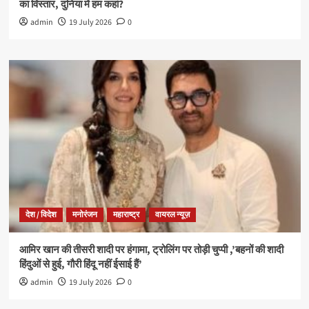
का विस्तार, दुनिया में हम कहां?
admin
19 July 2026
0
देश / विदेश
मनोरंजन
महाराष्ट्र
वायरल न्यूज़
आमिर खान की तीसरी शादी पर हंगामा, ट्रोलिंग पर तोड़ी चुप्पी ,’बहनों की शादी
हिंदुओं से हुई, गौरी हिंदू नहीं ईसाई हैं’
admin
19 July 2026
0