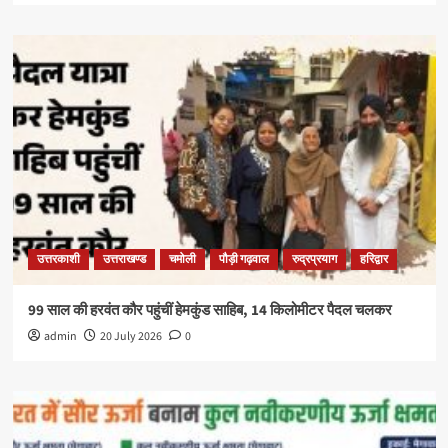
उत्तरकाशी
उत्तराखण्ड
चमोली
पौड़ी गढ़वाल
रुद्रप्रयाग
हरिद्वार
99 साल की हरवंत कौर पहुंचीं हेमकुंड साहिब, 14 किलोमीटर पैदल चलकर
admin
20 July 2026
0