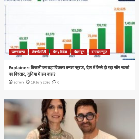
उत्तराखण्ड
टेक्नोलॉजी
देश / विदेश
देहरादून
वायरल न्यूज़
Explainer: बिजली का बड़ा विकल्प बनता सूरज, देश में कैसे हो रहा सौर ऊर्जा
का विस्तार, दुनिया में हम कहां?
admin
19 July 2026
0