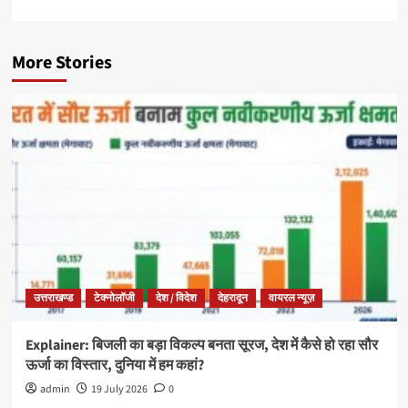
More Stories
उत्तराखण्ड
टेक्नोलॉजी
देश / विदेश
देहरादून
वायरल न्यूज़
Explainer: बिजली का बड़ा विकल्प बनता सूरज, देश में कैसे हो रहा सौर
ऊर्जा का विस्तार, दुनिया में हम कहां?
admin
19 July 2026
0