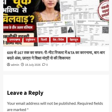
उत्तराखण्ड
एजुकेशन
दिल्ली
देश / विदेश
देहरादून
609 से 167 तक का सफर: री-नीट रिजल्ट में NTA का कारनामा, बार-बार
बदले अंक; छात्रा ने शिक्षा मंत्री से की शिकायत
admin
18 July 2026
0
Leave a Reply
Your email address will not be published.
Required fields
are marked
*