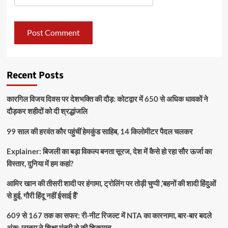
Recent Posts
कारगिल विजय दिवस पर देशभक्ति की दौड़: कोटद्वार में 650 से अधिक धावकों ने
दौड़कर शहीदों को दी श्रद्धांजलि
99 साल की हरवंत कौर पहुंचीं हेमकुंड साहिब, 14 किलोमीटर पैदल चलकर
Explainer: बिजली का बड़ा विकल्प बनता सूरज, देश में कैसे हो रहा सौर ऊर्जा का
विस्तार, दुनिया में हम कहां?
आमिर खान की तीसरी शादी पर हंगामा, ट्रोलिंग पर तोड़ी चुप्पी ,’बहनों की शादी हिंदुओं
से हुई, गौरी हिंदू नहीं ईसाई हैं’
609 से 167 तक का सफर: री-नीट रिजल्ट में NTA का कारनामा, बार-बार बदले
अंक; छात्रा ने शिक्षा मंत्री से की शिकायत