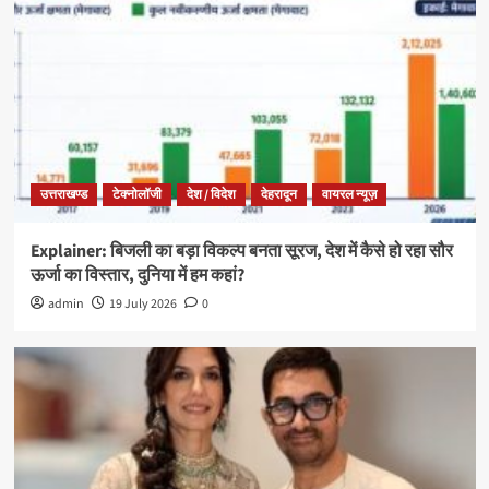
उत्तराखण्ड
टेक्नोलॉजी
देश / विदेश
देहरादून
वायरल न्यूज़
Explainer: बिजली का बड़ा विकल्प बनता सूरज, देश में कैसे हो रहा सौर
ऊर्जा का विस्तार, दुनिया में हम कहां?
admin
19 July 2026
0