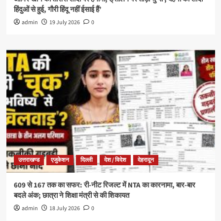
हिंदुओं से हुई, गौरी हिंदू नहीं ईसाई हैं’
admin
19 July 2026
0
उत्तराखण्ड
एजुकेशन
दिल्ली
देश / विदेश
देहरादून
609 से 167 तक का सफर: री-नीट रिजल्ट में NTA का कारनामा, बार-बार
बदले अंक; छात्रा ने शिक्षा मंत्री से की शिकायत
admin
18 July 2026
0