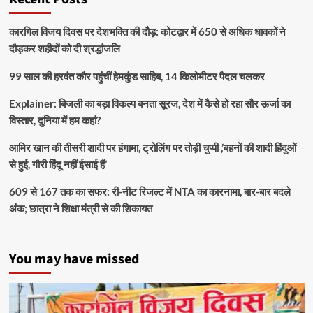
कारगिल विजय दिवस पर देशभक्ति की दौड़: कोटद्वार में 650 से अधिक धावकों ने
दौड़कर शहीदों को दी श्रद्धांजलि
99 साल की हरवंत कौर पहुंचीं हेमकुंड साहिब, 14 किलोमीटर पैदल चलकर
Explainer: बिजली का बड़ा विकल्प बनता सूरज, देश में कैसे हो रहा सौर ऊर्जा का
विस्तार, दुनिया में हम कहां?
आमिर खान की तीसरी शादी पर हंगामा, ट्रोलिंग पर तोड़ी चुप्पी ,’बहनों की शादी हिंदुओं
से हुई, गौरी हिंदू नहीं ईसाई हैं’
609 से 167 तक का सफर: री-नीट रिजल्ट में NTA का कारनामा, बार-बार बदले
अंक; छात्रा ने शिक्षा मंत्री से की शिकायत
You may have missed