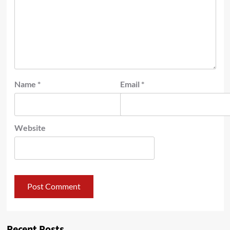
Name
*
Email
*
Website
Recent Posts