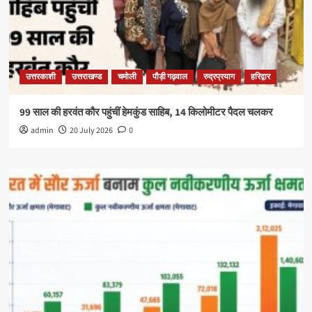
उत्तरकाशी
उत्तराखण्ड
चमोली
पौड़ी गढ़वाल
रुद्रप्रयाग
हरिद्वार
99 साल की हरवंत कौर पहुंचीं हेमकुंड साहिब, 14 किलोमीटर पैदल चलकर
admin
20 July 2026
0