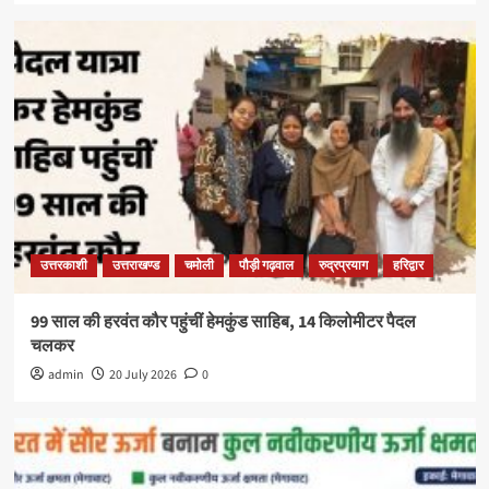
उत्तरकाशी
उत्तराखण्ड
चमोली
पौड़ी गढ़वाल
रुद्रप्रयाग
हरिद्वार
99 साल की हरवंत कौर पहुंचीं हेमकुंड साहिब, 14 किलोमीटर पैदल
चलकर
admin
20 July 2026
0