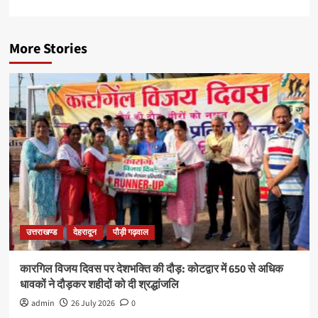
More Stories
उत्तराखण्ड
देहरादून
पौड़ी गढ़वाल
कारगिल विजय दिवस पर देशभक्ति की दौड़: कोटद्वार में 650 से अधिक
धावकों ने दौड़कर शहीदों को दी श्रद्धांजलि
admin
26 July 2026
0