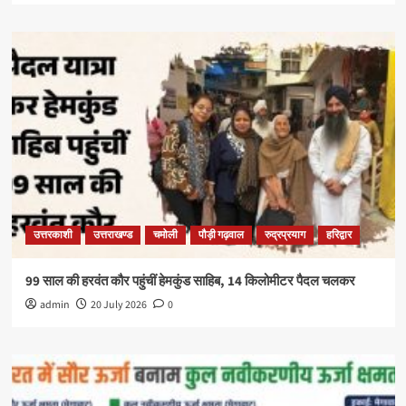
उत्तरकाशी
उत्तराखण्ड
चमोली
पौड़ी गढ़वाल
रुद्रप्रयाग
हरिद्वार
99 साल की हरवंत कौर पहुंचीं हेमकुंड साहिब, 14 किलोमीटर पैदल चलकर
admin
20 July 2026
0