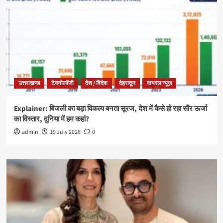
उत्तराखण्ड
टेक्नोलॉजी
देश / विदेश
देहरादून
वायरल न्यूज़
Explainer: बिजली का बड़ा विकल्प बनता सूरज, देश में कैसे हो रहा सौर ऊर्जा
का विस्तार, दुनिया में हम कहां?
admin
19 July 2026
0