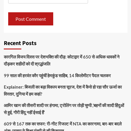
Recent Posts
कारगिल विजय दिवस पर देशभक्ति की दौड़: कोटद्वार में 650 से अधिक धावकों ने
दौड़कर शहीदों को दी श्रद्धांजलि
99 साल की हरवंत कौर पहुंचीं हेमकुंड साहिब, 14 किलोमीटर पैदल चलकर
Explainer: बिजली का बड़ा विकल्प बनता सूरज, देश में कैसे हो रहा सौर ऊर्जा का
विस्तार, दुनिया में हम कहां?
आमिर खान की तीसरी शादी पर हंगामा, ट्रोलिंग पर तोड़ी चुप्पी ,’बहनों की शादी हिंदुओं
से हुई, गौरी हिंदू नहीं ईसाई हैं’
609 से 167 तक का सफर: री-नीट रिजल्ट में NTA का कारनामा, बार-बार बदले
अंक; छात्रा ने शिक्षा मंत्री से की शिकायत