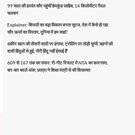
99 साल की हरवंत कौर पहुंचीं हेमकुंड साहिब, 14 किलोमीटर पैदल
चलकर
Explainer: बिजली का बड़ा विकल्प बनता सूरज, देश में कैसे हो रहा
सौर ऊर्जा का विस्तार, दुनिया में हम कहां?
आमिर खान की तीसरी शादी पर हंगामा, ट्रोलिंग पर तोड़ी चुप्पी ,’बहनों की
शादी हिंदुओं से हुई, गौरी हिंदू नहीं ईसाई हैं’
609 से 167 तक का सफर: री-नीट रिजल्ट में NTA का कारनामा,
बार-बार बदले अंक; छात्रा ने शिक्षा मंत्री से की शिकायत