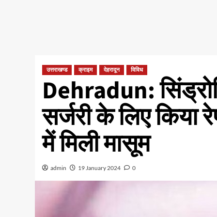
उत्तराखण्ड
क्राइम
देहरादून
विविध
Dehradun: सिंड्रो
सर्जरी के लिए किया रे
में मिली मासूम
admin
19 January 2024
0