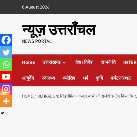
8 August 2026
न्यूज़ उत्तराँचल
NEWS PORTAL
Home
उत्तराखण्ड
देश / विदेश
राजनीति
INTER
आयुर्वेद
स्वास्थ्य
ज्योतिष
धर्म
कृषि
पर्यटन स्थल
HOME
DEHRADUN: सिंड्रोमिक नवजात बच्ची को सर्जरी के लिए किया रेफर, पुल