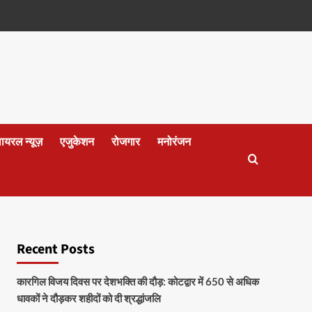
वायरल न्यूज़
एजुकेशन
रोजगार
मनोरंजन
Recent Posts
कारगिल विजय दिवस पर देशभक्ति की दौड़: कोटद्वार में 650 से अधिक
धावकों ने दौड़कर शहीदों को दी श्रद्धांजलि