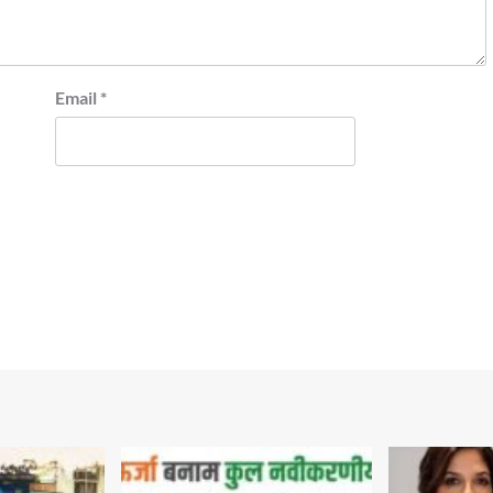
Email
*