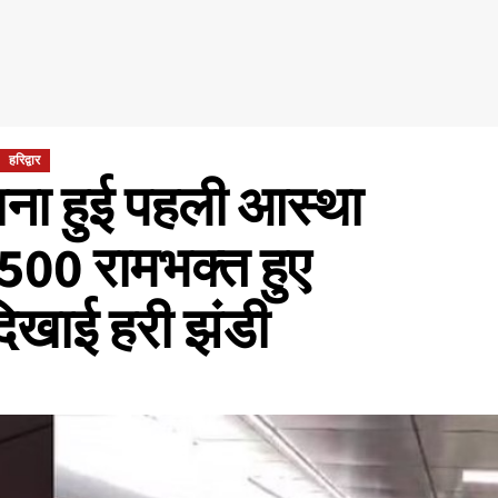
हरिद्वार
वाना हुई पहली आस्था
1500 रामभक्त हुए
दिखाई हरी झंडी