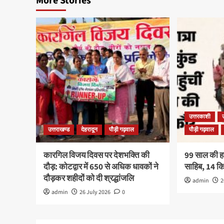
More Stories
उत्तरकाशी
उत्तराखण्ड
देहरादून
पौड़ी गढ़वाल
पौड़ी गढ़वाल
कारगिल विजय दिवस पर देशभक्ति की
99 साल की हरव
दौड़: कोटद्वार में 650 से अधिक धावकों ने
साहिब, 14 
दौड़कर शहीदों को दी श्रद्धांजलि
admin
2
admin
26 July 2026
0