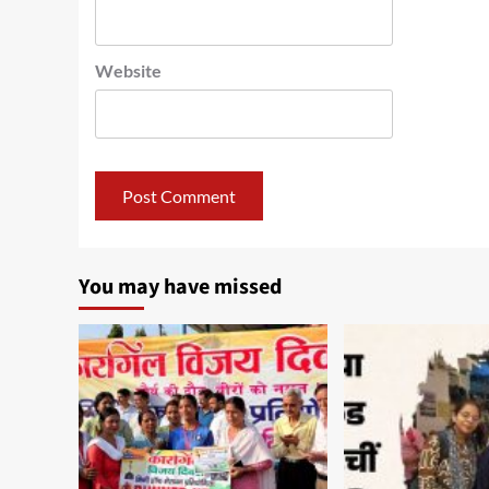
Website
You may have missed