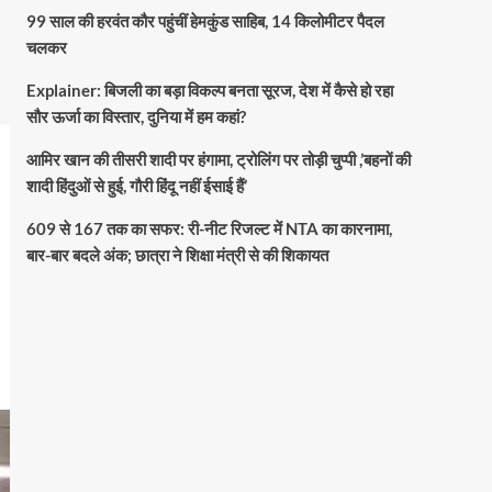
99 साल की हरवंत कौर पहुंचीं हेमकुंड साहिब, 14 किलोमीटर पैदल
चलकर
Explainer: बिजली का बड़ा विकल्प बनता सूरज, देश में कैसे हो रहा
सौर ऊर्जा का विस्तार, दुनिया में हम कहां?
आमिर खान की तीसरी शादी पर हंगामा, ट्रोलिंग पर तोड़ी चुप्पी ,’बहनों की
शादी हिंदुओं से हुई, गौरी हिंदू नहीं ईसाई हैं’
609 से 167 तक का सफर: री-नीट रिजल्ट में NTA का कारनामा,
बार-बार बदले अंक; छात्रा ने शिक्षा मंत्री से की शिकायत