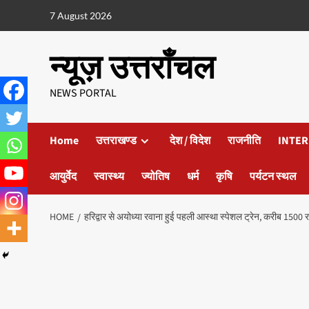
7 August 2026
न्यूज़ उत्तराँचल
NEWS PORTAL
Home
उत्तराखण्ड
देश / विदेश
राजनीति
INTER
आयुर्वेद
स्वास्थ्य
ज्योतिष
धर्म
कृषि
पर्यटन स्थल
HOME
हरिद्वार से अयोध्या रवाना हुई पहली आस्था स्पेशल ट्रेन, करीब 1500 