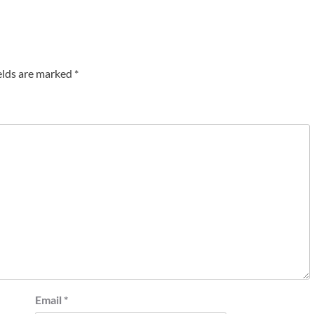
elds are marked
*
Email
*