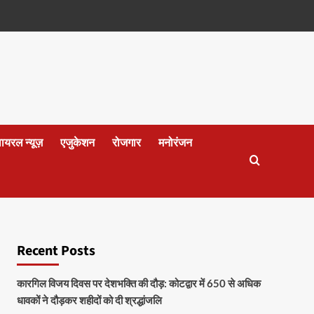
वायरल न्यूज़
एजुकेशन
रोजगार
मनोरंजन
Recent Posts
कारगिल विजय दिवस पर देशभक्ति की दौड़: कोटद्वार में 650 से अधिक
धावकों ने दौड़कर शहीदों को दी श्रद्धांजलि