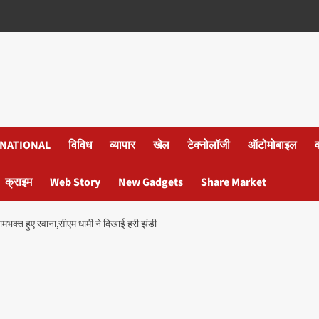
NATIONAL
विविध
व्यापार
खेल
टेक्नोलॉजी
ऑटोमोबाइल
क्राइम
Web Story
New Gadgets
Share Market
रामभक्त हुए रवाना,सीएम धामी ने दिखाई हरी झंडी