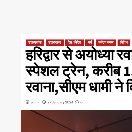
उत्तरप्रदेश
उत्तराखण्ड
देश / विदेश
धर्म
पर्यटन स्थल
विविध
हरिद्वार से अयोध्या र
स्पेशल ट्रेन, करीब 
रवाना,सीएम धामी ने 
admin
29 January 2024
0