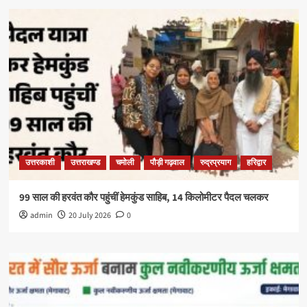
उत्तरकाशी
उत्तराखण्ड
चमोली
पौड़ी गढ़वाल
रुद्रप्रयाग
हरिद्वार
99 साल की हरवंत कौर पहुंचीं हेमकुंड साहिब, 14 किलोमीटर पैदल चलकर
admin
20 July 2026
0