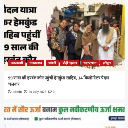
उत्तरकाशी
उत्तराखण्ड
चमोली
पौड़ी गढ़वाल
रुद्रप्रयाग
हरिद्वार
99 साल की हरवंत कौर पहुंचीं हेमकुंड साहिब, 14 किलोमीटर पैदल
चलकर
admin
20 July 2026
0