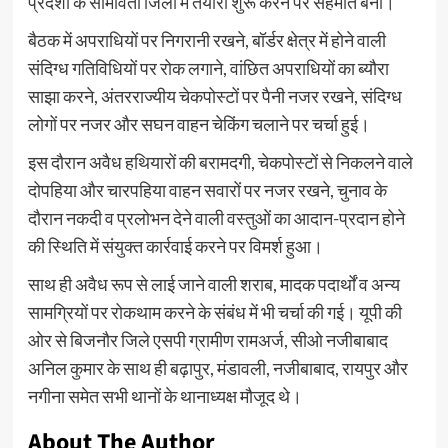
प्रदेशों के सीमावर्ती जिलों में तैयारी शुरू करने पर सहमति बनी।
बैठक में अपराधियों पर निगरानी रखने, बॉर्डर क्षेत्र में होने वाली
संदिग्ध गतिविधियों पर रोक लगाने, वांछित अपराधियों का ब्यौरा
साझा करने, अंतरराज्यीय चेकपोस्टों पर पैनी नजर रखने, संदिग्ध
लोगों पर नजर और सघन वाहन चेकिंग चलाने पर चर्चा हुई।
इस दौरान अवैध हथियारों की बरामदगी, चेकपोस्टों से निकलने वाले
दोपहिया और चारपहिया वाहन सवारों पर नजर रखने, चुनाव के
दौरान नकदी व प्रलोभन देने वाली वस्तुओं का आदान-प्रदान होने
की स्थिति में संयुक्त कार्रवाई करने पर विमर्श हुआ।
साथ ही अवैध रूप से लाई जाने वाली शराब, मादक पदार्थों व अन्य
सामग्रियों पर रोकथाम करने के संबंध में भी चर्चा की गई। यूपी की
ओर से बिजनौर जिले एसपी ग्रामीण रामअर्ज, सीओ नजीबाबाद
अनिल कुमार के साथ ही बढ़ापुर, मंडावली, नजीबाबाद, रायपुर और
नगीना समेत सभी थानों के थानाध्यक्ष मौजूद थे।
About The Author