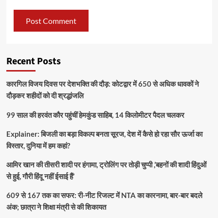
Recent Posts
कारगिल विजय दिवस पर देशभक्ति की दौड़: कोटद्वार में 650 से अधिक धावकों ने
दौड़कर शहीदों को दी श्रद्धांजलि
99 साल की हरवंत कौर पहुंचीं हेमकुंड साहिब, 14 किलोमीटर पैदल चलकर
Explainer: बिजली का बड़ा विकल्प बनता सूरज, देश में कैसे हो रहा सौर ऊर्जा का
विस्तार, दुनिया में हम कहां?
आमिर खान की तीसरी शादी पर हंगामा, ट्रोलिंग पर तोड़ी चुप्पी ,’बहनों की शादी हिंदुओं
से हुई, गौरी हिंदू नहीं ईसाई हैं’
609 से 167 तक का सफर: री-नीट रिजल्ट में NTA का कारनामा, बार-बार बदले
अंक; छात्रा ने शिक्षा मंत्री से की शिकायत