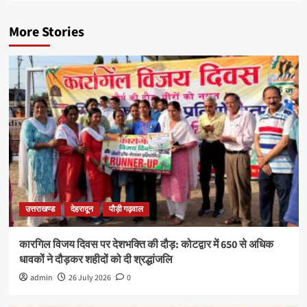
More Stories
उत्तराखण्ड
देहरादून
पौड़ी गढ़वाल
कारगिल विजय दिवस पर देशभक्ति की दौड़: कोटद्वार में 650 से अधिक
धावकों ने दौड़कर शहीदों को दी श्रद्धांजलि
admin
26 July 2026
0