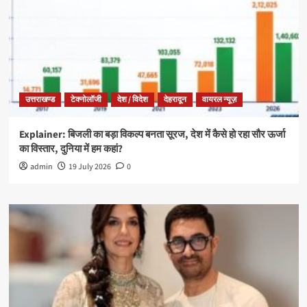
उत्तराखण्ड
टेक्नोलॉजी
देश / विदेश
देहरादून
वायरल न्यूज़
Explainer: बिजली का बड़ा विकल्प बनता सूरज, देश में कैसे हो रहा सौर ऊर्जा
का विस्तार, दुनिया में हम कहां?
admin
19 July 2026
0