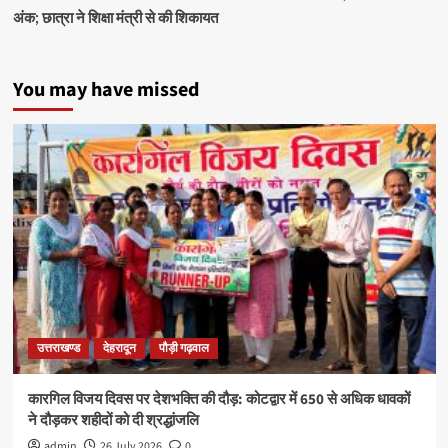
अंक; छात्रा ने शिक्षा मंत्री से की शिकायत
You may have missed
उत्तराखण्ड
देहरादून
पौड़ी गढ़वाल
कारगिल विजय दिवस पर देशभक्ति की दौड़: कोटद्वार में 650 से अधिक धावकों
ने दौड़कर शहीदों को दी श्रद्धांजलि
admin
26 July 2026
0