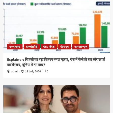
उत्तराखण्ड
टेक्नोलॉजी
देश / विदेश
देहरादून
वायरल न्यूज़
Explainer: बिजली का बड़ा विकल्प बनता सूरज, देश में कैसे हो रहा सौर ऊर्जा
का विस्तार, दुनिया में हम कहां?
admin
19 July 2026
0