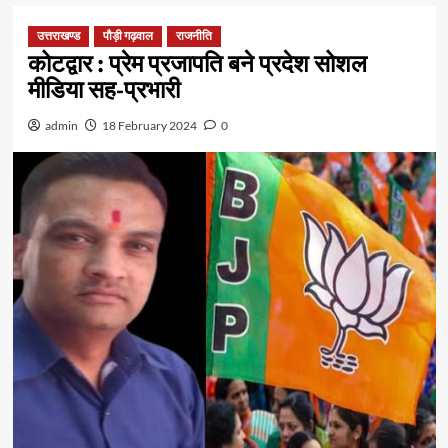
उत्तराखण्ड
पौड़ी गढ़वाल
राजनीति
कोटद्वार : प्रेम प्रजापति बने प्रदेश सोशल
मीडिया सह-प्रभारी
admin
18 February 2024
0