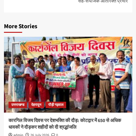
सह-सयोंजक अतिरिक्त प्रभार
More Stories
उत्तराखण्ड
देहरादून
पौड़ी गढ़वाल
कारगिल विजय दिवस पर देशभक्ति की दौड़: कोटद्वार में 650 से अधिक
धावकों ने दौड़कर शहीदों को दी श्रद्धांजलि
admin
26 July 2026
0