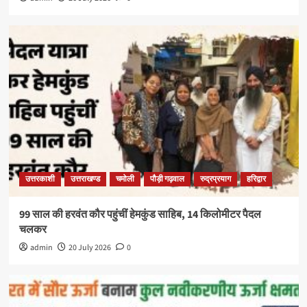
उत्तरकाशी
उत्तराखण्ड
चमोली
पौड़ी गढ़वाल
रुद्रप्रयाग
हरिद्वार
99 साल की हरवंत कौर पहुंचीं हेमकुंड साहिब, 14 किलोमीटर पैदल
चलकर
admin
20 July 2026
0