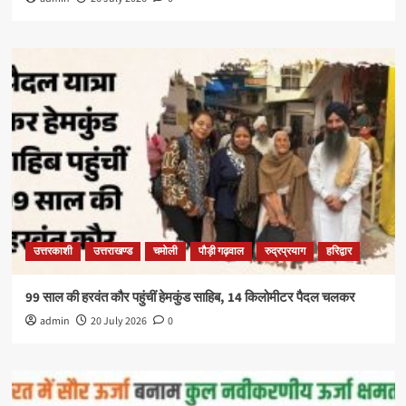
उत्तरकाशी
उत्तराखण्ड
चमोली
पौड़ी गढ़वाल
रुद्रप्रयाग
हरिद्वार
99 साल की हरवंत कौर पहुंचीं हेमकुंड साहिब, 14 किलोमीटर पैदल चलकर
admin
20 July 2026
0