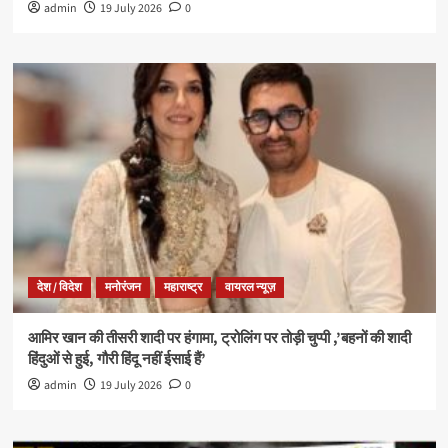
admin
19 July 2026
0
देश / विदेश
मनोरंजन
महाराष्ट्र
वायरल न्यूज़
आमिर खान की तीसरी शादी पर हंगामा, ट्रोलिंग पर तोड़ी चुप्पी ,’बहनों की शादी
हिंदुओं से हुई, गौरी हिंदू नहीं ईसाई हैं’
admin
19 July 2026
0