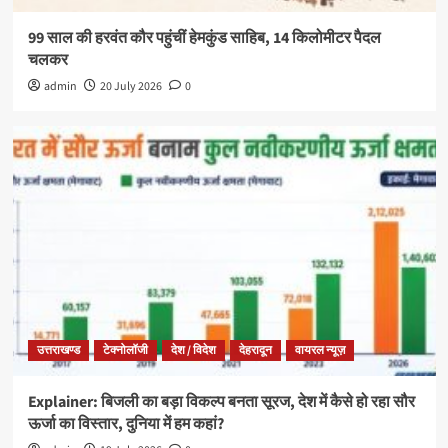
99 साल की हरवंत कौर पहुंचीं हेमकुंड साहिब, 14 किलोमीटर पैदल
चलकर
admin
20 July 2026
0
उत्तराखण्ड
टेक्नोलॉजी
देश / विदेश
देहरादून
वायरल न्यूज़
Explainer: बिजली का बड़ा विकल्प बनता सूरज, देश में कैसे हो रहा सौर
ऊर्जा का विस्तार, दुनिया में हम कहां?