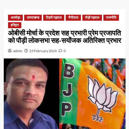
अल्मोड़ा
उत्तराखण्ड
टिहरी गढ़वाल
नैनीताल
पौड़ी गढ़वाल
राजनीति
हरिद्वार
ओबीसी मोर्चा के प्रदेश सह प्रभारी प्रेम प्रजापति
को पौड़ी लोकसभा सह-सयोंजक अतिरिक्त प्रभार
admin
23 February 2024
0