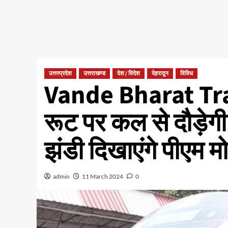
उत्तरप्रदेश
उत्तराखण्ड
देश / विदेश
देहरादून
विविध
Vande Bharat Tra
रूट पर कल से दौड़ेगी 
झंडी दिखाएंगे पीएम म
admin
11 March 2024
0