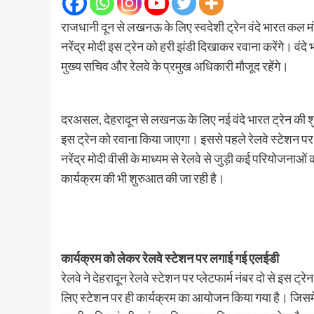
राजधानी दून से लखनऊ के लिए स्वदेशी ट्रेन वंदे भारत कल 
नरेंद्र मोदी इस ट्रेन को हरी झंडी दिखाकर रवाना करेंगे। वंदे भा
मुख्य सचिव और रेलवे के प्रमुख अधिकारी मौजूद रहेंगे।
दरअसल, देहरादून से लखनऊ के लिए नई वंदे भारत ट्रेन की शु
इस ट्रेन को रवाना किया जाएगा। इससे पहले रेलवे स्टेशन पर 8
नरेंद्र मोदी वीसी के माध्यम से रेलवे से जुड़ी कई परियोजनाओ
कार्यक्रम की भी शुरुआत की जा रही है।
कार्यक्रम को लेकर रेलवे स्टेशन पर लगाई गई एलईडी
रेलवे ने देहरादून रेलवे स्टेशन पर प्लेटफार्म नंबर दो से इस 
लिए स्टेशन पर ही कार्यक्रम का आयोजन किया गया है। जिसमें रा