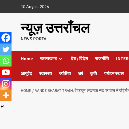
10 August 2026
न्यूज़ उत्तराँचल
NEWS PORTAL
Home
उत्तराखण्ड
देश / विदेश
राजनीति
INTER
आयुर्वेद
स्वास्थ्य
ज्योतिष
धर्म
कृषि
पर्यटन स्थल
HOME
VANDE BHARAT TRAIN: देहरादून-लखनऊ रूट पर कल से दौड़ेगी वंदे भ