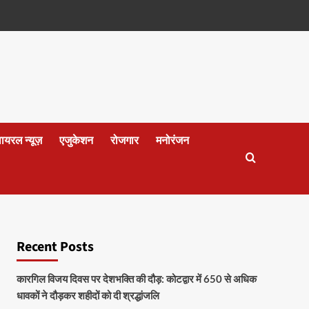
वायरल न्यूज़
एजुकेशन
रोजगार
मनोरंजन
Recent Posts
कारगिल विजय दिवस पर देशभक्ति की दौड़: कोटद्वार में 650 से अधिक
धावकों ने दौड़कर शहीदों को दी श्रद्धांजलि