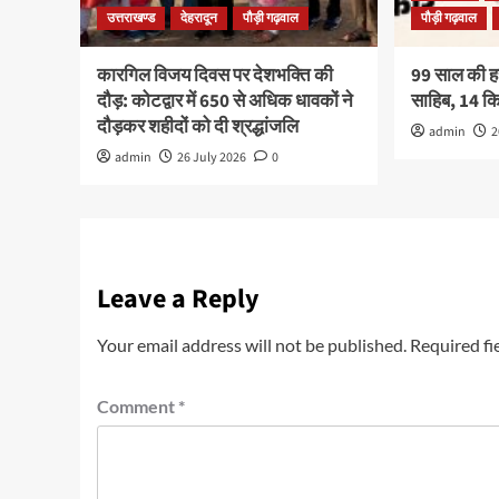
उत्तराखण्ड
देहरादून
पौड़ी गढ़वाल
पौड़ी गढ़वाल
कारगिल विजय दिवस पर देशभक्ति की
99 साल की हरव
दौड़: कोटद्वार में 650 से अधिक धावकों ने
साहिब, 14 
दौड़कर शहीदों को दी श्रद्धांजलि
admin
2
admin
26 July 2026
0
Leave a Reply
Your email address will not be published.
Required fi
Comment
*