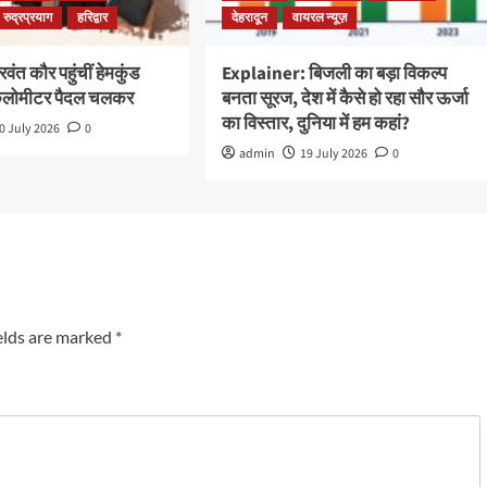
रुद्रप्रयाग
हरिद्वार
देहरादून
वायरल न्यूज़
ंत कौर पहुंचीं हेमकुंड
Explainer: बिजली का बड़ा विकल्प
किलोमीटर पैदल चलकर
बनता सूरज, देश में कैसे हो रहा सौर ऊर्जा
का विस्तार, दुनिया में हम कहां?
0 July 2026
0
admin
19 July 2026
0
elds are marked
*