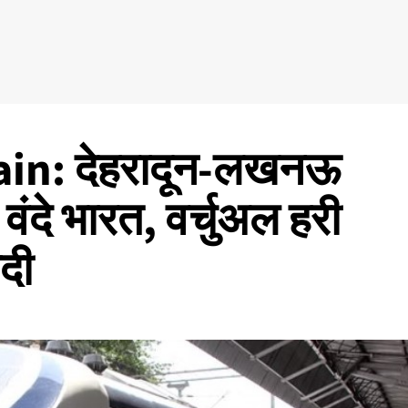
in: देहरादून-लखनऊ
वंदे भारत, वर्चुअल हरी
ोदी