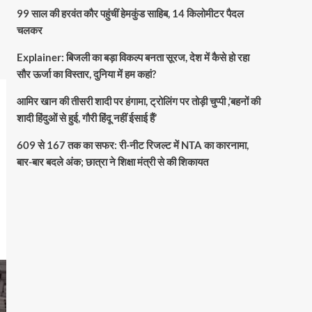
99 साल की हरवंत कौर पहुंचीं हेमकुंड साहिब, 14 किलोमीटर पैदल
चलकर
Explainer: बिजली का बड़ा विकल्प बनता सूरज, देश में कैसे हो रहा
सौर ऊर्जा का विस्तार, दुनिया में हम कहां?
आमिर खान की तीसरी शादी पर हंगामा, ट्रोलिंग पर तोड़ी चुप्पी ,’बहनों की
शादी हिंदुओं से हुई, गौरी हिंदू नहीं ईसाई हैं’
609 से 167 तक का सफर: री-नीट रिजल्ट में NTA का कारनामा,
बार-बार बदले अंक; छात्रा ने शिक्षा मंत्री से की शिकायत