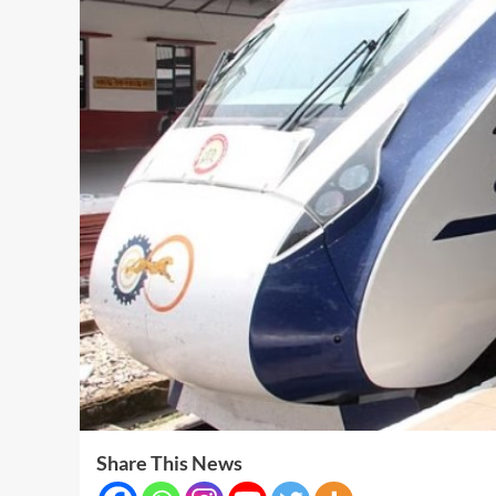
Share This News