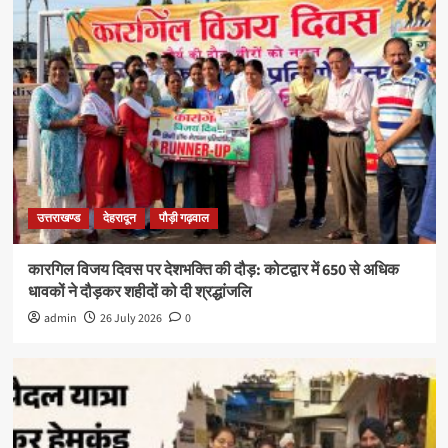
उत्तराखण्ड
देहरादून
पौड़ी गढ़वाल
कारगिल विजय दिवस पर देशभक्ति की दौड़: कोटद्वार में 650 से अधिक
धावकों ने दौड़कर शहीदों को दी श्रद्धांजलि
admin
26 July 2026
0