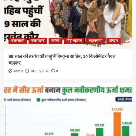
उत्तरकाशी
उत्तराखण्ड
चमोली
पौड़ी गढ़वाल
रुद्रप्रयाग
हरिद्वार
99 साल की हरवंत कौर पहुंचीं हेमकुंड साहिब, 14 किलोमीटर पैदल
चलकर
admin
20 July 2026
0