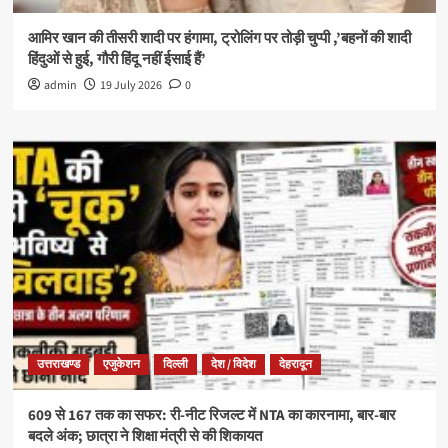
आमिर खान की तीसरी शादी पर हंगामा, ट्रोलिंग पर तोड़ी चुप्पी ,’बहनों की शादी
हिंदुओं से हुई, गौरी हिंदू नहीं ईसाई हैं’
admin
19 July 2026
0
उत्तराखण्ड
एजुकेशन
दिल्ली
देश / विदेश
देहरादून
609 से 167 तक का सफर: री-नीट रिजल्ट में NTA का कारनामा, बार-बार
बदले अंक; छात्रा ने शिक्षा मंत्री से की शिकायत