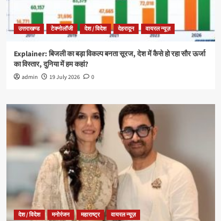
उत्तराखण्ड
टेक्नोलॉजी
देश / विदेश
देहरादून
वायरल न्यूज़
Explainer: बिजली का बड़ा विकल्प बनता सूरज, देश में कैसे हो रहा सौर ऊर्जा
का विस्तार, दुनिया में हम कहां?
admin
19 July 2026
0
देश / विदेश
मनोरंजन
महाराष्ट्र
वायरल न्यूज़