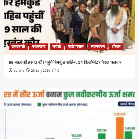
उत्तरकाशी
उत्तराखण्ड
चमोली
पौड़ी गढ़वाल
रुद्रप्रयाग
हरिद्वार
99 साल की हरवंत कौर पहुंचीं हेमकुंड साहिब, 14 किलोमीटर पैदल चलकर
admin
20 July 2026
0