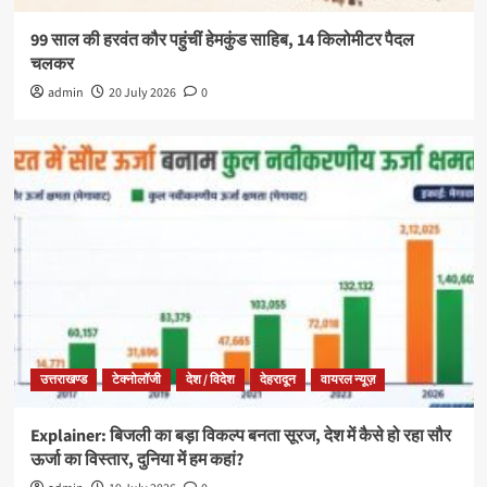
99 साल की हरवंत कौर पहुंचीं हेमकुंड साहिब, 14 किलोमीटर पैदल
चलकर
admin
20 July 2026
0
उत्तराखण्ड
टेक्नोलॉजी
देश / विदेश
देहरादून
वायरल न्यूज़
Explainer: बिजली का बड़ा विकल्प बनता सूरज, देश में कैसे हो रहा सौर
ऊर्जा का विस्तार, दुनिया में हम कहां?