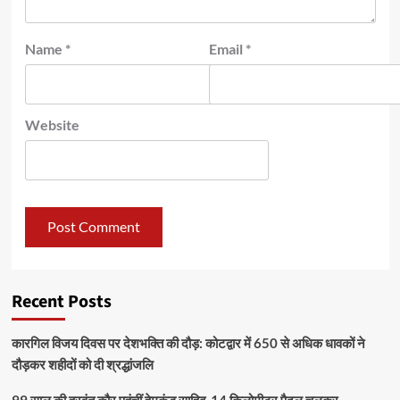
Name
*
Email
*
Website
Recent Posts
कारगिल विजय दिवस पर देशभक्ति की दौड़: कोटद्वार में 650 से अधिक धावकों ने
दौड़कर शहीदों को दी श्रद्धांजलि
99 साल की हरवंत कौर पहुंचीं हेमकुंड साहिब, 14 किलोमीटर पैदल चलकर