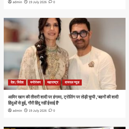
admin
19 July 2026
0
देश / विदेश
मनोरंजन
महाराष्ट्र
वायरल न्यूज़
आमिर खान की तीसरी शादी पर हंगामा, ट्रोलिंग पर तोड़ी चुप्पी ,’बहनों की शादी
हिंदुओं से हुई, गौरी हिंदू नहीं ईसाई हैं’
admin
19 July 2026
0