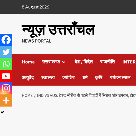
8 August 2026
न्यूज़ उत्तराँचल
NEWS PORTAL
Home
उत्तराखण्ड
देश / विदेश
राजनीति
INTER
आयुर्वेद
स्वास्थ्य
ज्योतिष
धर्म
कृषि
पर्यटन स्थल
HOME
IND VS AUS: टेस्ट सीरीज से पहले विवादों में सिराज और उमरान, होटल