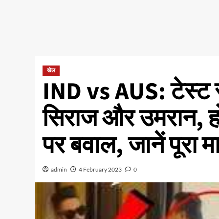
खेल
IND vs AUS: टेस्ट सी
सिराज और उमरान, हो
पर बवाल, जानें पूरा 
admin
4 February 2023
0