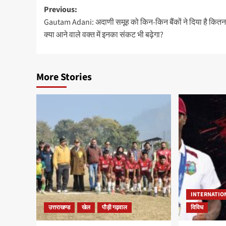
Previous:
Gautam Adani: अदाणी समूह को किन-किन बैंकों ने दिया है कितना
क्या आने वाले वक्त में इनका संकट भी बढ़ेगा?
More Stories
INTERNATIO
उत्तराखण्ड
खेल
पौड़ी गढ़वाल
विविध