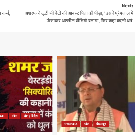
Next:
 कर्ज,
अशरफ ने लूटी थी बेटी की आबरू: पिता की पीड़ा, ‘उसने प्रेमजाल में
फंसाकर अश्लील वीडियो बनाया, फिर कहा बदलो धर्म’
NAL
खेल
देश / विदेश
उत्तराखण्ड
खेल
देहरादून