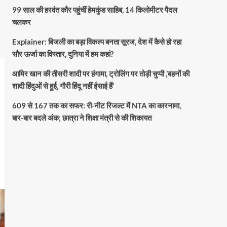
99 साल की हरवंत कौर पहुंचीं हेमकुंड साहिब, 14 किलोमीटर पैदल
चलकर
Explainer: बिजली का बड़ा विकल्प बनता सूरज, देश में कैसे हो रहा
सौर ऊर्जा का विस्तार, दुनिया में हम कहां?
आमिर खान की तीसरी शादी पर हंगामा, ट्रोलिंग पर तोड़ी चुप्पी ,’बहनों की
शादी हिंदुओं से हुई, गौरी हिंदू नहीं ईसाई हैं’
609 से 167 तक का सफर: री-नीट रिजल्ट में NTA का कारनामा,
बार-बार बदले अंक; छात्रा ने शिक्षा मंत्री से की शिकायत