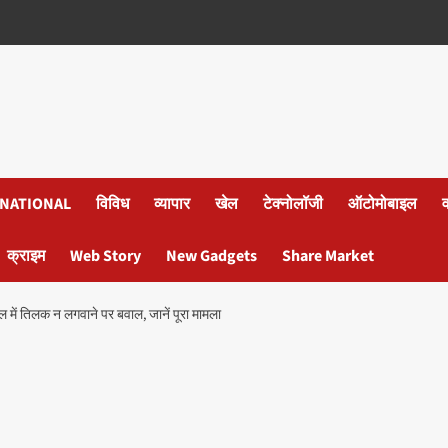
NATIONAL
विविध
व्यापार
खेल
टेक्नोलॉजी
ऑटोमोबाइल
क्राइम
Web Story
New Gadgets
Share Market
 में तिलक न लगवाने पर बवाल, जानें पूरा मामला