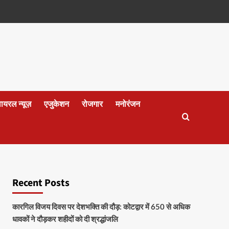
वायरल न्यूज़
एजुकेशन
रोजगार
मनोरंजन
Recent Posts
कारगिल विजय दिवस पर देशभक्ति की दौड़: कोटद्वार में 650 से अधिक
धावकों ने दौड़कर शहीदों को दी श्रद्धांजलि