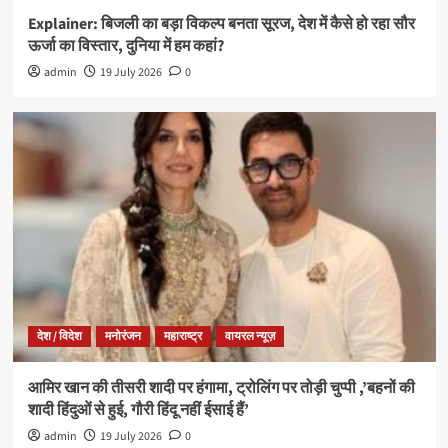
Explainer: बिजली का बड़ा विकल्प बनता सूरज, देश में कैसे हो रहा सौर
ऊर्जा का विस्तार, दुनिया में हम कहां?
admin
19 July 2026
0
देश / विदेश
मनोरंजन
महाराष्ट्र
वायरल न्यूज़
आमिर खान की तीसरी शादी पर हंगामा, ट्रोलिंग पर तोड़ी चुप्पी ,’बहनों की
शादी हिंदुओं से हुई, गौरी हिंदू नहीं ईसाई हैं’
admin
19 July 2026
0