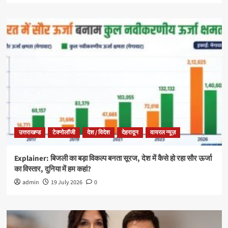
उत्तराखण्ड
टेक्नोलॉजी
देश / विदेश
देहरादून
वायरल न्यूज़
Explainer: बिजली का बड़ा विकल्प बनता सूरज, देश में कैसे हो रहा सौर ऊर्जा
का विस्तार, दुनिया में हम कहां?
admin
19 July 2026
0