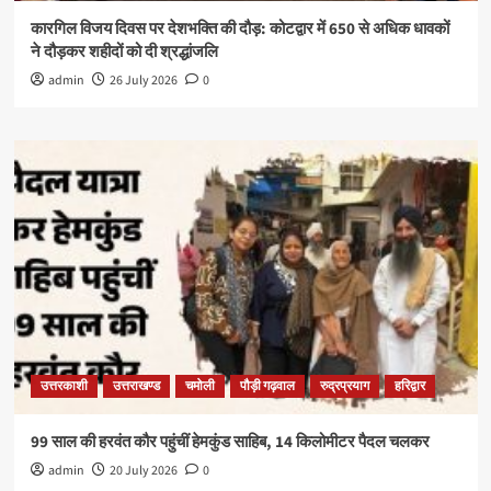
कारगिल विजय दिवस पर देशभक्ति की दौड़: कोटद्वार में 650 से अधिक धावकों
ने दौड़कर शहीदों को दी श्रद्धांजलि
admin
26 July 2026
0
उत्तरकाशी
उत्तराखण्ड
चमोली
पौड़ी गढ़वाल
रुद्रप्रयाग
हरिद्वार
99 साल की हरवंत कौर पहुंचीं हेमकुंड साहिब, 14 किलोमीटर पैदल चलकर
admin
20 July 2026
0