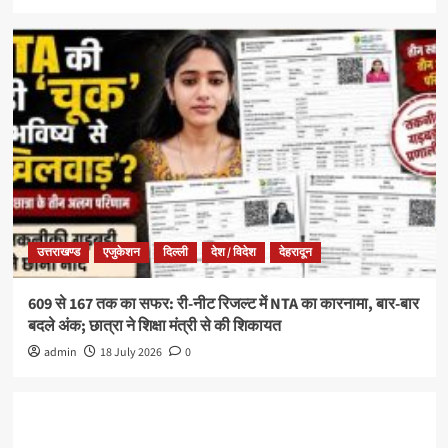
उत्तराखण्ड
एजुकेशन
दिल्ली
देश / विदेश
देहरादून
609 से 167 तक का सफर: री-नीट रिजल्ट में NTA का कारनामा, बार-बार
बदले अंक; छात्रा ने शिक्षा मंत्री से की शिकायत
admin
18 July 2026
0