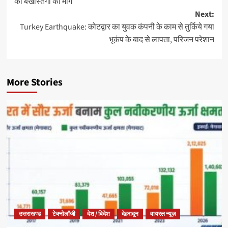
की बर्खास्तगी की मांग
Next:
Turkey Earthquake: कोटद्वार का युवक कंपनी के काम से तुर्किये गया
भूकंप के बाद से लापता, परिजन परेशान
More Stories
उत्तराखण्ड
टेक्नोलॉजी
देश / विदेश
देहरादून
वायरल न्यूज़