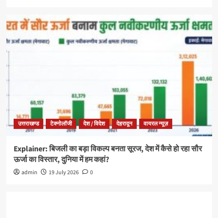
उत्तराखण्ड
टेक्नोलॉजी
देश / विदेश
देहरादून
वायरल न्यूज़
Explainer: बिजली का बड़ा विकल्प बनता सूरज, देश में कैसे हो रहा सौर
ऊर्जा का विस्तार, दुनिया में हम कहां?
admin
19 July 2026
0