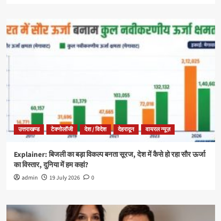
उत्तराखण्ड
टेक्नोलॉजी
देश / विदेश
देहरादून
वायरल न्यूज़
Explainer: बिजली का बड़ा विकल्प बनता सूरज, देश में कैसे हो रहा सौर ऊर्जा
का विस्तार, दुनिया में हम कहां?
admin
19 July 2026
0