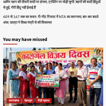
आमिर खान की तीसरी शादी पर हंगामा, ट्रोलिंग पर तोड़ी चुप्पी ,’बहनों की शादी हिंदुओं
से हुई, गौरी हिंदू नहीं ईसाई हैं’
609 से 167 तक का सफर: री-नीट रिजल्ट में NTA का कारनामा, बार-बार बदले
अंक; छात्रा ने शिक्षा मंत्री से की शिकायत
You may have missed
उत्तराखण्ड
देहरादून
पौड़ी गढ़वाल