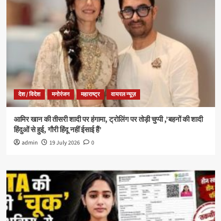
देश / विदेश
मनोरंजन
महाराष्ट्र
वायरल न्यूज़
आमिर खान की तीसरी शादी पर हंगामा, ट्रोलिंग पर तोड़ी चुप्पी ,’बहनों की शादी
हिंदुओं से हुई, गौरी हिंदू नहीं ईसाई हैं’
admin
19 July 2026
0