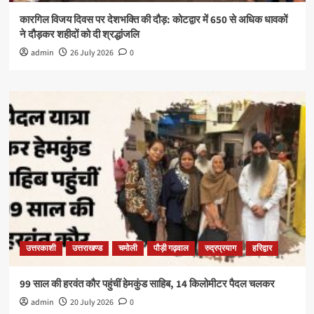
कारगिल विजय दिवस पर देशभक्ति की दौड़: कोटद्वार में 650 से अधिक धावकों
ने दौड़कर शहीदों को दी श्रद्धांजलि
admin
26 July 2026
0
उत्तरकाशी
उत्तराखण्ड
चमोली
पौड़ी गढ़वाल
रुद्रप्रयाग
हरिद्वार
99 साल की हरवंत कौर पहुंचीं हेमकुंड साहिब, 14 किलोमीटर पैदल चलकर
admin
20 July 2026
0