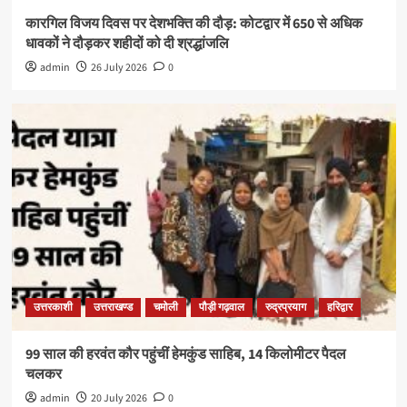
कारगिल विजय दिवस पर देशभक्ति की दौड़: कोटद्वार में 650 से अधिक
धावकों ने दौड़कर शहीदों को दी श्रद्धांजलि
admin
26 July 2026
0
उत्तरकाशी
उत्तराखण्ड
चमोली
पौड़ी गढ़वाल
रुद्रप्रयाग
हरिद्वार
99 साल की हरवंत कौर पहुंचीं हेमकुंड साहिब, 14 किलोमीटर पैदल
चलकर
admin
20 July 2026
0