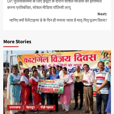
UP: पुलिसकर्मियों के लिए ड्यूटी के दौरान सोशल मीडिया का इस्तेमाल
करना प्रतिबंधित, सोशल मीडिया पॉलिसी लागू
Next:
जानिए क्यों वैलेंटाइन्स डे के दिन ही मनाया जाता है मातृ-पितृ पूजन दिवस?
More Stories
उत्तराखण्ड
देहरादून
पौड़ी गढ़वाल