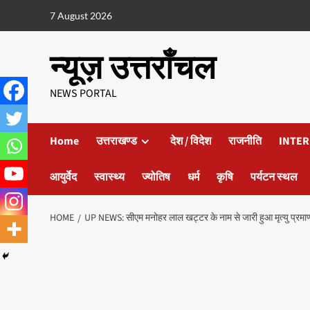
7 August 2026
न्यूज़ उत्तराँचल
NEWS PORTAL
Home
उत्तराखण्ड
देश / विदेश
राजनीति
INTER
आयुर्वेद
स्वास्थ्य
ज्योतिष
धर्म
कृषि
पर्यटन स्थल
HOME
UP NEWS: सीएम मनोहर लाल खट्टर के नाम से जारी हुआ मृत्यु प्रमा