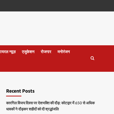
वायरल न्यूज़
एजुकेशन
रोजगार
मनोरंजन
Recent Posts
कारगिल विजय दिवस पर देशभक्ति की दौड़: कोटद्वार में 650 से अधिक
धावकों ने दौड़कर शहीदों को दी श्रद्धांजलि