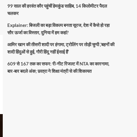
99 साल की हरवंत कौर पहुंचीं हेमकुंड साहिब, 14 किलोमीटर पैदल
चलकर
Explainer: बिजली का बड़ा विकल्प बनता सूरज, देश में कैसे हो रहा
सौर ऊर्जा का विस्तार, दुनिया में हम कहां?
आमिर खान की तीसरी शादी पर हंगामा, ट्रोलिंग पर तोड़ी चुप्पी ,’बहनों की
शादी हिंदुओं से हुई, गौरी हिंदू नहीं ईसाई हैं’
609 से 167 तक का सफर: री-नीट रिजल्ट में NTA का कारनामा,
बार-बार बदले अंक; छात्रा ने शिक्षा मंत्री से की शिकायत