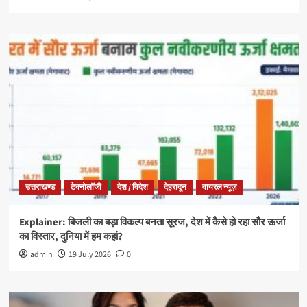
उत्तराखण्ड
टेक्नोलॉजी
देश / विदेश
देहरादून
वायरल न्यूज़
Explainer: बिजली का बड़ा विकल्प बनता सूरज, देश में कैसे हो रहा सौर ऊर्जा
का विस्तार, दुनिया में हम कहां?
admin
19 July 2026
0