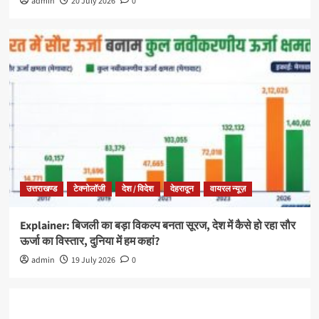
admin
20 July 2026
0
उत्तराखण्ड
टेक्नोलॉजी
देश / विदेश
देहरादून
वायरल न्यूज़
Explainer: बिजली का बड़ा विकल्प बनता सूरज, देश में कैसे हो रहा सौर
ऊर्जा का विस्तार, दुनिया में हम कहां?
admin
19 July 2026
0