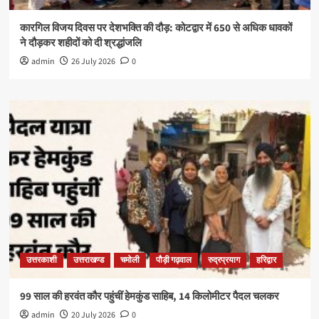
कारगिल विजय दिवस पर देशभक्ति की दौड़: कोटद्वार में 650 से अधिक धावकों
ने दौड़कर शहीदों को दी श्रद्धांजलि
admin
26 July 2026
0
उत्तरकाशी
उत्तराखण्ड
चमोली
पौड़ी गढ़वाल
रुद्रप्रयाग
हरिद्वार
99 साल की हरवंत कौर पहुंचीं हेमकुंड साहिब, 14 किलोमीटर पैदल चलकर
admin
20 July 2026
0