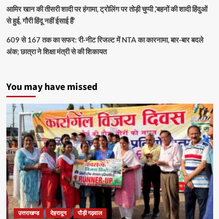
आमिर खान की तीसरी शादी पर हंगामा, ट्रोलिंग पर तोड़ी चुप्पी ,’बहनों की शादी हिंदुओं
से हुई, गौरी हिंदू नहीं ईसाई हैं’
609 से 167 तक का सफर: री-नीट रिजल्ट में NTA का कारनामा, बार-बार बदले
अंक; छात्रा ने शिक्षा मंत्री से की शिकायत
You may have missed
उत्तराखण्ड
देहरादून
पौड़ी गढ़वाल