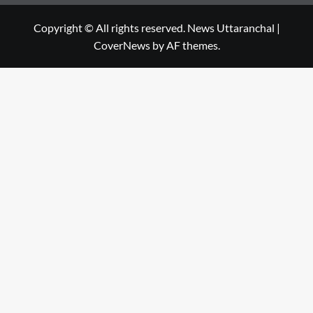
Copyright © All rights reserved. News Uttaranchal
|
CoverNews
by AF themes.