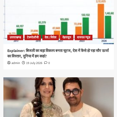
उत्तराखण्ड
टेक्नोलॉजी
देश / विदेश
देहरादून
वायरल न्यूज़
Explainer: बिजली का बड़ा विकल्प बनता सूरज, देश में कैसे हो रहा सौर ऊर्जा
का विस्तार, दुनिया में हम कहां?
admin
19 July 2026
0