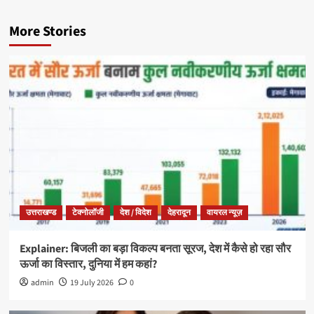
More Stories
उत्तराखण्ड
टेक्नोलॉजी
देश / विदेश
देहरादून
वायरल न्यूज़
Explainer: बिजली का बड़ा विकल्प बनता सूरज, देश में कैसे हो रहा सौर
ऊर्जा का विस्तार, दुनिया में हम कहां?
admin
19 July 2026
0