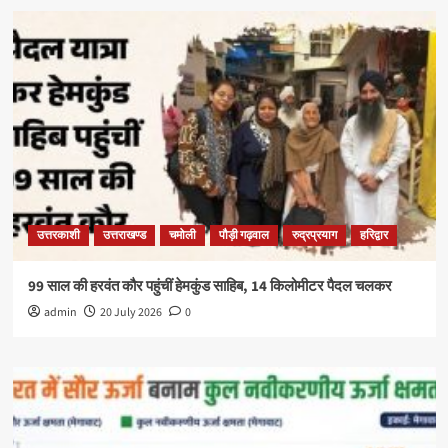
उत्तरकाशी
उत्तराखण्ड
चमोली
पौड़ी गढ़वाल
रुद्रप्रयाग
हरिद्वार
99 साल की हरवंत कौर पहुंचीं हेमकुंड साहिब, 14 किलोमीटर पैदल चलकर
admin
20 July 2026
0