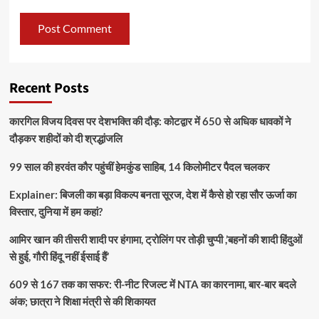
Recent Posts
कारगिल विजय दिवस पर देशभक्ति की दौड़: कोटद्वार में 650 से अधिक धावकों ने
दौड़कर शहीदों को दी श्रद्धांजलि
99 साल की हरवंत कौर पहुंचीं हेमकुंड साहिब, 14 किलोमीटर पैदल चलकर
Explainer: बिजली का बड़ा विकल्प बनता सूरज, देश में कैसे हो रहा सौर ऊर्जा का
विस्तार, दुनिया में हम कहां?
आमिर खान की तीसरी शादी पर हंगामा, ट्रोलिंग पर तोड़ी चुप्पी ,’बहनों की शादी हिंदुओं
से हुई, गौरी हिंदू नहीं ईसाई हैं’
609 से 167 तक का सफर: री-नीट रिजल्ट में NTA का कारनामा, बार-बार बदले
अंक; छात्रा ने शिक्षा मंत्री से की शिकायत