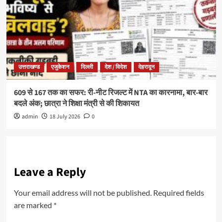
उत्तराखण्ड
एजुकेशन
दिल्ली
देश / विदेश
देहरादून
609 से 167 तक का सफर: री-नीट रिजल्ट में NTA का कारनामा, बार-बार
बदले अंक; छात्रा ने शिक्षा मंत्री से की शिकायत
admin
18 July 2026
0
Leave a Reply
Your email address will not be published.
Required fields
are marked
*