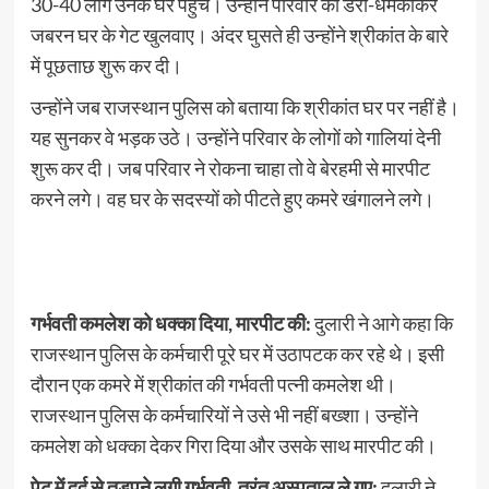
30-40 लोग उनके घर पहुंचे। उन्होंने परिवार को डरा-धमकाकर
जबरन घर के गेट खुलवाए। अंदर घुसते ही उन्होंने श्रीकांत के बारे
में पूछताछ शुरू कर दी।
उन्होंने जब राजस्थान पुलिस को बताया कि श्रीकांत घर पर नहीं है।
यह सुनकर वे भड़क उठे। उन्होंने परिवार के लोगों को गालियां देनी
शुरू कर दी। जब परिवार ने रोकना चाहा तो वे बेरहमी से मारपीट
करने लगे। वह घर के सदस्यों को पीटते हुए कमरे खंगालने लगे।
गर्भवती कमलेश को धक्का दिया, मारपीट की:
दुलारी ने आगे कहा कि
राजस्थान पुलिस के कर्मचारी पूरे घर में उठापटक कर रहे थे। इसी
दौरान एक कमरे में श्रीकांत की गर्भवती पत्नी कमलेश थी।
राजस्थान पुलिस के कर्मचारियों ने उसे भी नहीं बख्शा। उन्होंने
कमलेश को धक्का देकर गिरा दिया और उसके साथ मारपीट की।
पेट में दर्द से तड़पने लगी गर्भवती, तुरंत अस्पताल ले गए:
दुलारी ने