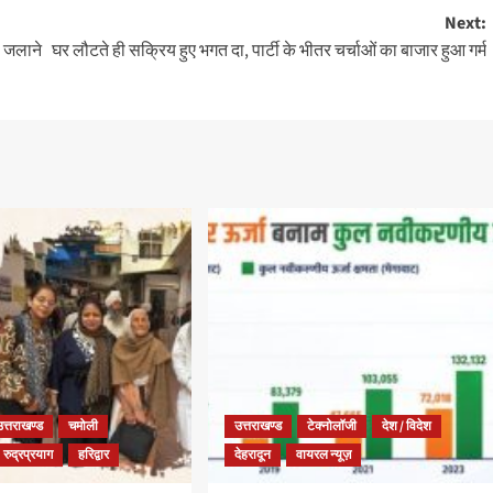
Next:
ो जलाने
घर लौटते ही सक्रिय हुए भगत दा, पार्टी के भीतर चर्चाओं का बाजार हुआ गर्म
उत्तराखण्ड
चमोली
उत्तराखण्ड
टेक्नोलॉजी
देश / विदेश
रुद्रप्रयाग
हरिद्वार
देहरादून
वायरल न्यूज़