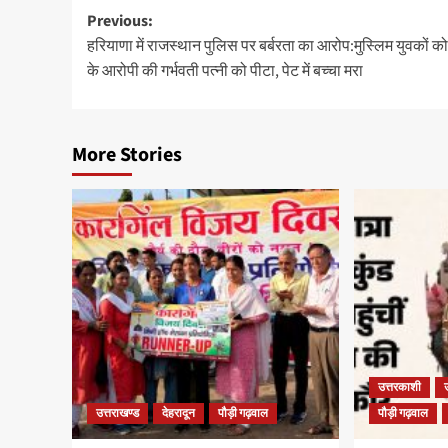
Previous:
हरियाणा में राजस्थान पुलिस पर बर्बरता का आरोप:मुस्लिम युवकों क
के आरोपी की गर्भवती पत्नी को पीटा, पेट में बच्चा मरा
More Stories
उत्तरकाशी
उत्तराखण्ड
देहरादून
पौड़ी गढ़वाल
पौड़ी गढ़वाल