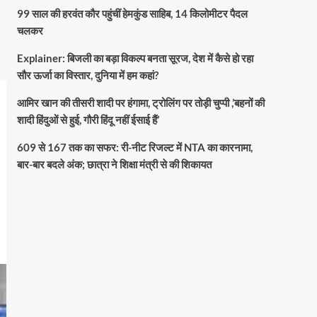
99 साल की हरवंत कौर पहुंचीं हेमकुंड साहिब, 14 किलोमीटर पैदल
चलकर
Explainer: बिजली का बड़ा विकल्प बनता सूरज, देश में कैसे हो रहा
सौर ऊर्जा का विस्तार, दुनिया में हम कहां?
आमिर खान की तीसरी शादी पर हंगामा, ट्रोलिंग पर तोड़ी चुप्पी ,’बहनों की
शादी हिंदुओं से हुई, गौरी हिंदू नहीं ईसाई हैं’
609 से 167 तक का सफर: री-नीट रिजल्ट में NTA का कारनामा,
बार-बार बदले अंक; छात्रा ने शिक्षा मंत्री से की शिकायत