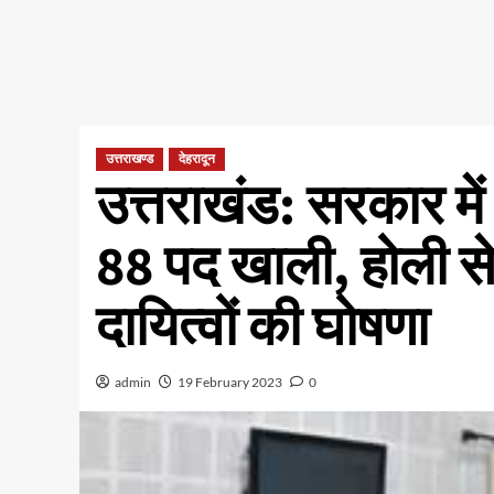
उत्तराखण्ड
देहरादून
उत्तराखंड: सरकार में म
88 पद खाली, होली से
दायित्वों की घोषणा
admin
19 February 2023
0