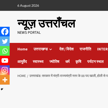
6 August 2026
न्यूज़ उत्तराँचल
NEWS PORTAL
Home
उत्तराखण्ड
देश / विदेश
राजनीति
INTER
आयुर्वेद
स्वास्थ्य
ज्योतिष
धर्म
कृषि
पर्यटन स्थल
HOME
उत्तराखंड: सरकार में मंत्री-राज्यमंत्री स्तर के 88 पद खाली, होली से 