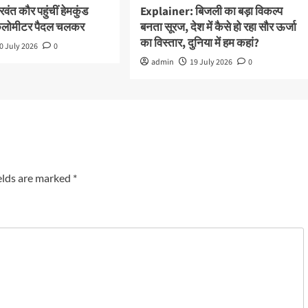
ंत कौर पहुंचीं हेमकुंड
Explainer: बिजली का बड़ा विकल्प
किलोमीटर पैदल चलकर
बनता सूरज, देश में कैसे हो रहा सौर ऊर्जा
का विस्तार, दुनिया में हम कहां?
0 July 2026
0
admin
19 July 2026
0
elds are marked
*