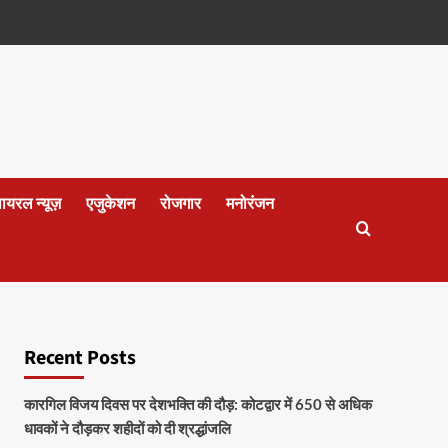
वायरल न्यूज़
एजुकेशन
रोजगार
मनोरंजन
Recent Posts
कारगिल विजय दिवस पर देशभक्ति की दौड़: कोटद्वार में 650 से अधिक
धावकों ने दौड़कर शहीदों को दी श्रद्धांजलि