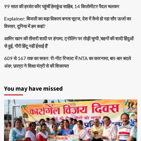
99 साल की हरवंत कौर पहुंचीं हेमकुंड साहिब, 14 किलोमीटर पैदल चलकर
Explainer: बिजली का बड़ा विकल्प बनता सूरज, देश में कैसे हो रहा सौर ऊर्जा का
विस्तार, दुनिया में हम कहां?
आमिर खान की तीसरी शादी पर हंगामा, ट्रोलिंग पर तोड़ी चुप्पी ,’बहनों की शादी हिंदुओं
से हुई, गौरी हिंदू नहीं ईसाई हैं’
609 से 167 तक का सफर: री-नीट रिजल्ट में NTA का कारनामा, बार-बार बदले
अंक; छात्रा ने शिक्षा मंत्री से की शिकायत
You may have missed