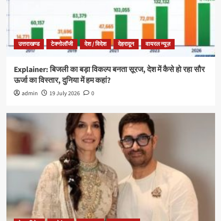
उत्तराखण्ड
टेक्नोलॉजी
देश / विदेश
देहरादून
वायरल न्यूज़
Explainer: बिजली का बड़ा विकल्प बनता सूरज, देश में कैसे हो रहा सौर
ऊर्जा का विस्तार, दुनिया में हम कहां?
admin
19 July 2026
0