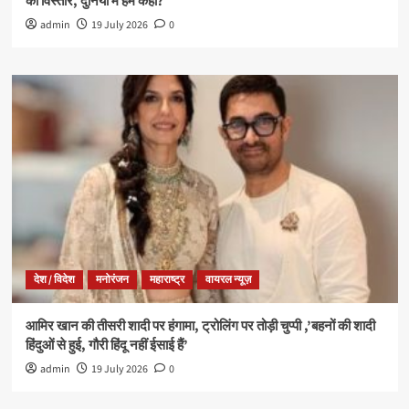
का विस्तार, दुनिया में हम कहां?
admin
19 July 2026
0
देश / विदेश
मनोरंजन
महाराष्ट्र
वायरल न्यूज़
आमिर खान की तीसरी शादी पर हंगामा, ट्रोलिंग पर तोड़ी चुप्पी ,’बहनों की शादी
हिंदुओं से हुई, गौरी हिंदू नहीं ईसाई हैं’
admin
19 July 2026
0