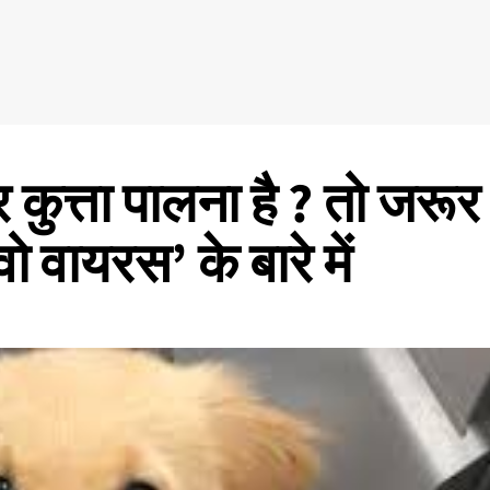
ुत्ता पालना है ? तो जरूर
ो वायरस’ के बारे में