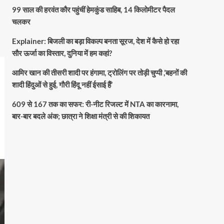
99 साल की हरवंत कौर पहुंचीं हेमकुंड साहिब, 14 किलोमीटर पैदल
चलकर
Explainer: बिजली का बड़ा विकल्प बनता सूरज, देश में कैसे हो रहा
सौर ऊर्जा का विस्तार, दुनिया में हम कहां?
आमिर खान की तीसरी शादी पर हंगामा, ट्रोलिंग पर तोड़ी चुप्पी ,’बहनों की
शादी हिंदुओं से हुई, गौरी हिंदू नहीं ईसाई हैं’
609 से 167 तक का सफर: री-नीट रिजल्ट में NTA का कारनामा,
बार-बार बदले अंक; छात्रा ने शिक्षा मंत्री से की शिकायत