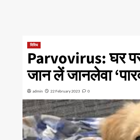
विविध
Parvovirus: घर पर क
जान लें जानलेवा ‘पारव
admin
22 February 2023
0