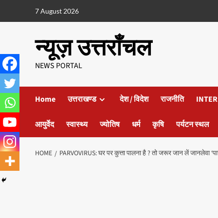
7 August 2026
न्यूज़ उत्तराँचल
NEWS PORTAL
Home
उत्तराखण्ड
देश / विदेश
राजनीति
INTER
आयुर्वेद
स्वास्थ्य
ज्योतिष
धर्म
कृषि
पर्यटन स्थल
HOME
PARVOVIRUS: घर पर कुत्ता पालना है ? तो जरूर जान लें जानलेवा ‘पारव