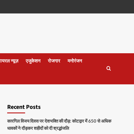
वायरल न्यूज़
एजुकेशन
रोजगार
मनोरंजन
Recent Posts
कारगिल विजय दिवस पर देशभक्ति की दौड़: कोटद्वार में 650 से अधिक
धावकों ने दौड़कर शहीदों को दी श्रद्धांजलि