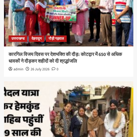
उत्तराखण्ड
देहरादून
पौड़ी गढ़वाल
कारगिल विजय दिवस पर देशभक्ति की दौड़: कोटद्वार में 650 से अधिक
धावकों ने दौड़कर शहीदों को दी श्रद्धांजलि
admin
26 July 2026
0