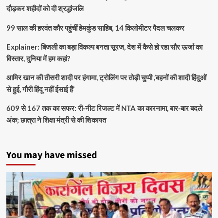
दौड़कर शहीदों को दी श्रद्धांजलि
99 साल की हरवंत कौर पहुंचीं हेमकुंड साहिब, 14 किलोमीटर पैदल चलकर
Explainer: बिजली का बड़ा विकल्प बनता सूरज, देश में कैसे हो रहा सौर ऊर्जा का
विस्तार, दुनिया में हम कहां?
आमिर खान की तीसरी शादी पर हंगामा, ट्रोलिंग पर तोड़ी चुप्पी ,’बहनों की शादी हिंदुओं
से हुई, गौरी हिंदू नहीं ईसाई हैं’
609 से 167 तक का सफर: री-नीट रिजल्ट में NTA का कारनामा, बार-बार बदले
अंक; छात्रा ने शिक्षा मंत्री से की शिकायत
You may have missed