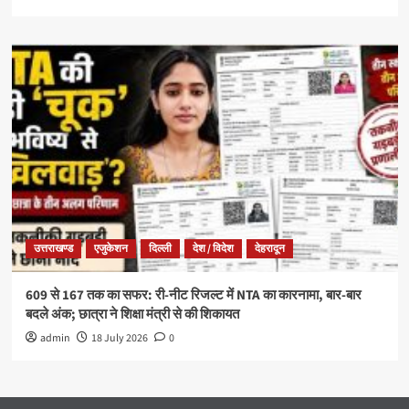
उत्तराखण्ड
एजुकेशन
दिल्ली
देश / विदेश
देहरादून
609 से 167 तक का सफर: री-नीट रिजल्ट में NTA का कारनामा, बार-बार
बदले अंक; छात्रा ने शिक्षा मंत्री से की शिकायत
admin
18 July 2026
0