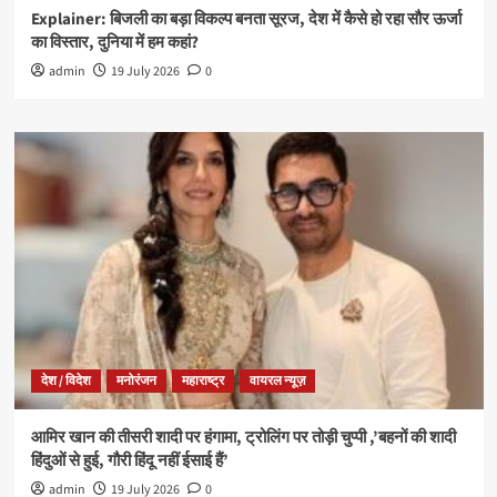
Explainer: बिजली का बड़ा विकल्प बनता सूरज, देश में कैसे हो रहा सौर ऊर्जा
का विस्तार, दुनिया में हम कहां?
admin
19 July 2026
0
देश / विदेश
मनोरंजन
महाराष्ट्र
वायरल न्यूज़
आमिर खान की तीसरी शादी पर हंगामा, ट्रोलिंग पर तोड़ी चुप्पी ,’बहनों की शादी
हिंदुओं से हुई, गौरी हिंदू नहीं ईसाई हैं’
admin
19 July 2026
0