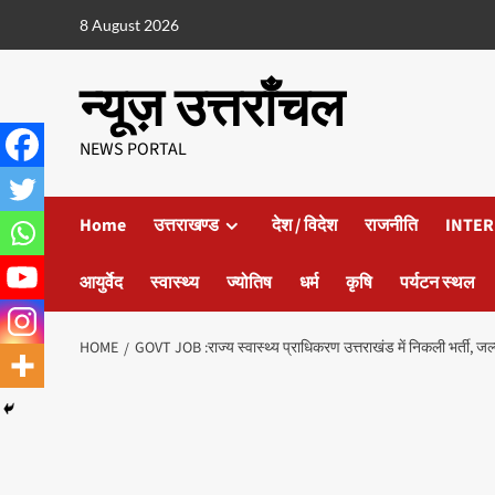
8 August 2026
न्यूज़ उत्तराँचल
NEWS PORTAL
Home
उत्तराखण्ड
देश / विदेश
राजनीति
INTER
आयुर्वेद
स्वास्थ्य
ज्योतिष
धर्म
कृषि
पर्यटन स्थल
HOME
GOVT JOB :राज्य स्वास्थ्य प्राधिकरण उत्तराखंड में निकली भर्ती, जल