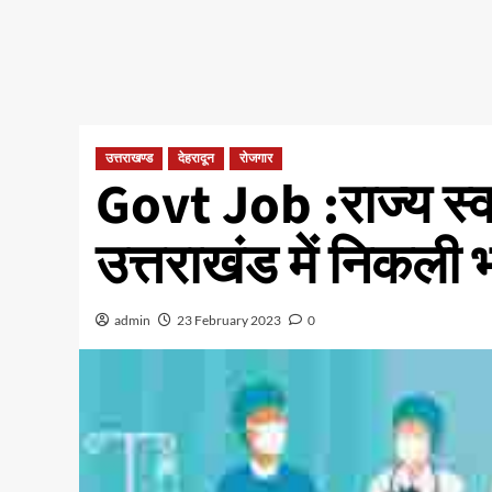
उत्तराखण्ड
देहरादून
रोजगार
Govt Job :राज्य स्व
उत्तराखंड में निकली भ
admin
23 February 2023
0