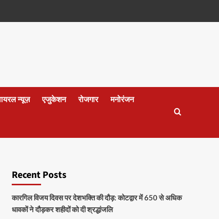
वायरल न्यूज़
एजुकेशन
रोजगार
मनोरंजन
Recent Posts
कारगिल विजय दिवस पर देशभक्ति की दौड़: कोटद्वार में 650 से अधिक
धावकों ने दौड़कर शहीदों को दी श्रद्धांजलि