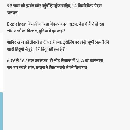
99 साल की हरवंत कौर पहुंचीं हेमकुंड साहिब, 14 किलोमीटर पैदल
चलकर
Explainer: बिजली का बड़ा विकल्प बनता सूरज, देश में कैसे हो रहा
सौर ऊर्जा का विस्तार, दुनिया में हम कहां?
आमिर खान की तीसरी शादी पर हंगामा, ट्रोलिंग पर तोड़ी चुप्पी ,’बहनों की
शादी हिंदुओं से हुई, गौरी हिंदू नहीं ईसाई हैं’
609 से 167 तक का सफर: री-नीट रिजल्ट में NTA का कारनामा,
बार-बार बदले अंक; छात्रा ने शिक्षा मंत्री से की शिकायत