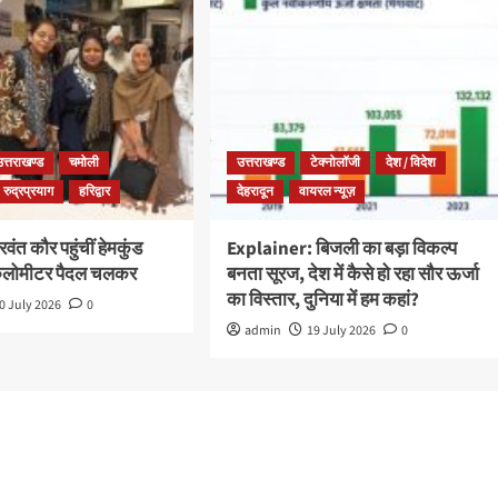
उत्तराखण्ड
चमोली
उत्तराखण्ड
टेक्नोलॉजी
देश / विदेश
रुद्रप्रयाग
हरिद्वार
देहरादून
वायरल न्यूज़
ंत कौर पहुंचीं हेमकुंड
Explainer: बिजली का बड़ा विकल्प
किलोमीटर पैदल चलकर
बनता सूरज, देश में कैसे हो रहा सौर ऊर्जा
का विस्तार, दुनिया में हम कहां?
0 July 2026
0
admin
19 July 2026
0