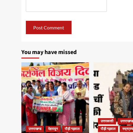
You may have missed
उत्तरकाशी
उत्तराखण्ड
उत्तराखण्ड
देहरादून
पौड़ी गढ़वाल
पौड़ी गढ़वाल
रुद्रप्र