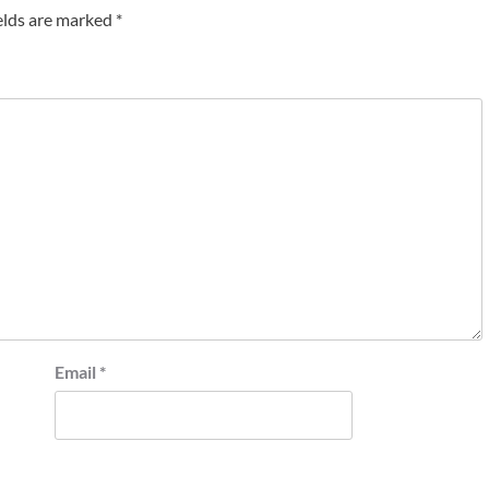
elds are marked
*
Email
*