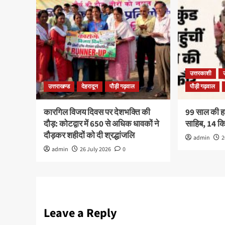
उत्तरकाशी
उत्तराखण्ड
देहरादून
पौड़ी गढ़वाल
पौड़ी गढ़वाल
कारगिल विजय दिवस पर देशभक्ति की
99 साल की हरव
दौड़: कोटद्वार में 650 से अधिक धावकों ने
साहिब, 14 
दौड़कर शहीदों को दी श्रद्धांजलि
admin
2
admin
26 July 2026
0
Leave a Reply