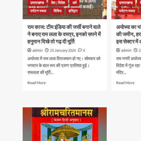
उत्तराखण्ड
देश / विदेश
धर्म
उत्तराखण्ड
पर्यटन स्थल
विविध
हरिद्वार
पर्यटन स्थल
राम काज: टीम इंडिया की जर्सी बनाने वाले
अयोध्या का भव
ने बनाए राम लला के वस्त्र, इनको सपने में
की जमीन, हर
हनुमान दिखे तो गढ़ दी मूर्ति
इस सेक्टर मे
admin
23 January 2024
0
admin
2
अयोध्या में राम लला विराजमान हो गए। सोमवार को
राम नगरी अयोध्य
भगवान के बाल रूप की प्राण प्रतिष्ठा हुई।
विदेश में गूंज
रामलला की मूर्ति...
मंदिर...
Read More
Read More