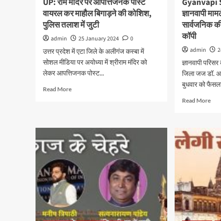
UP: राम मंदिर पर आपत्तिजनक पोस्ट
Gyanvapi 
वायरल कर माहौल बिगाड़ने की कोशिश,
ज्ञानवापी मा
पुलिस तलाश में जुटी
सार्वजनिक की ज
कॉपी
admin
25 January 2024
0
admin
2
उत्तर प्रदेश में एटा जिले के अलीगंज कस्बा में
सोशल मीडिया पर अयोध्या में श्रीराम मंदिर को
ज्ञानवापी परिसर 
लेकर आपत्तिजनक पोस्ट...
जिला जज डॉ. अज
बुधवार को फैसला
Read More
Read More