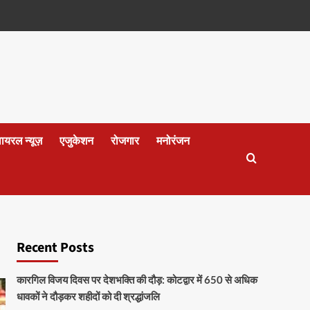
वायरल न्यूज़
एजुकेशन
रोजगार
मनोरंजन
Recent Posts
कारगिल विजय दिवस पर देशभक्ति की दौड़: कोटद्वार में 650 से अधिक
धावकों ने दौड़कर शहीदों को दी श्रद्धांजलि