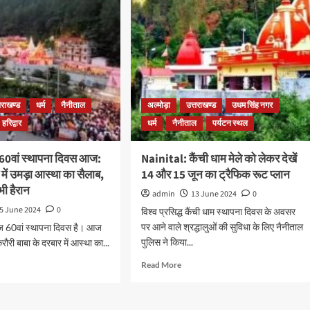
तराखण्ड
धर्म
नैनीताल
अल्मोड़ा
उत्तराखण्ड
उधम सिंह नगर
हरिद्वार
धर्म
नैनीताल
पर्यटन स्थल
 60वां स्थापना दिवस आज:
Nainital: कैंची धाम मेले को लेकर देखें
 में उमड़ा आस्था का सैलाब,
14 और 15 जून का ट्रैफिक रूट प्लान
ी हैरान
admin
13 June 2024
0
5 June 2024
0
विश्व प्रसिद्ध कैंची धाम स्थापना दिवस के अवसर
पर आने वाले श्रद्धालुओं की सुविधा के लिए नैनीताल
ज 60वां स्थापना दिवस है। आज
पुलिस ने किया...
रौरी बाबा के दरबार में आस्था का...
Read More