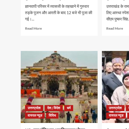
ज्ञानवापी परिसर में व्यासजी के तहखाने में गुरुवार
उत्तराखंड के राम
तड़के पूजन और आरती के बाद 12 बजे भी पूजा की
लिए आस्था स्पे
गई।...
सीएम पुष्कर सिंह.
Read More
Read More
उत्तरप्रदेश
देश / विदेश
धर्म
उत्तरप्रदेश
वायरल न्यूज़
विविध
वायरल न्यूज़