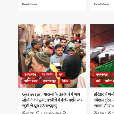
Read More
Read More
उत्तरप्रदेश
देश / विदेश
धर्म
उत्तरप्रदेश
पर्यटन स्थल
वायरल न्यूज़
विविध
धर्म
पर्यटन 
Gyanvapi: व्यासजी के तहखाने में आम
हरिद्वार से अ
लोगों ने की पूजा, तस्वीरों में देखें- दर्शन कर
स्पेशल ट्रेन
खुशी से झूम उठे श्रद्धालु
रवाना,सीएम ध
admin
1 February 2024
0
admin
2