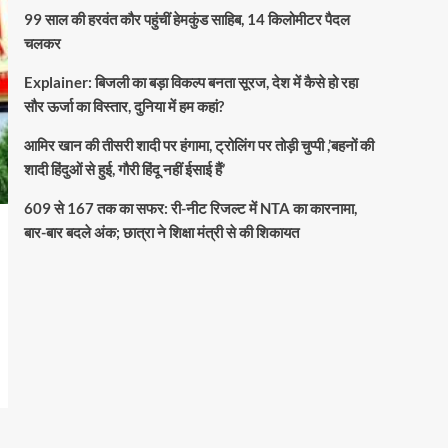
99 साल की हरवंत कौर पहुंचीं हेमकुंड साहिब, 14 किलोमीटर पैदल
चलकर
Explainer: बिजली का बड़ा विकल्प बनता सूरज, देश में कैसे हो रहा
सौर ऊर्जा का विस्तार, दुनिया में हम कहां?
आमिर खान की तीसरी शादी पर हंगामा, ट्रोलिंग पर तोड़ी चुप्पी ,’बहनों की
शादी हिंदुओं से हुई, गौरी हिंदू नहीं ईसाई हैं’
609 से 167 तक का सफर: री-नीट रिजल्ट में NTA का कारनामा,
बार-बार बदले अंक; छात्रा ने शिक्षा मंत्री से की शिकायत