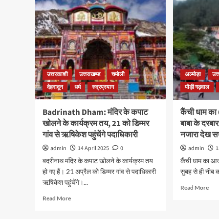
उत्तरकाशी
उत्तराखण्ड
चमोली
अल्मोड़ा
उत्
देहरादून
धर्म
रुद्रप्रयाग
पौड़ी गढ़वाल
Badrinath Dham: मंदिर के कपाट
कैंची धाम का
खोलने के कार्यक्रम तय, 21 को डिम्मर
बाबा के दरबार
गांव से ऋषिकेश पहुंचेंगे पदाधिकारी
नजारा देख सभ
admin
14 April 2025
0
admin
1
बदरीनाथ मंदिर के कपाट खोलने के कार्यक्रम तय
कैंची धाम का आ
हो गए हैं। 21 अप्रैल को डिम्मर गांव से पदाधिकारी
सुबह से ही नीब क
ऋषिकेश पहुंचेंगे।...
Read More
Read More