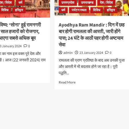
देश / विदेश
धर्म
उत्तरप्रदेश
उत्तराखण्ड
देश / विदेश
विविध
हरिद्वार
धर्म
पर्यटन स्थल
विविध
हरिद्वार
िष्य: ‘सोना’ हुई रामनगरी
Ayodhya Ram Mandir : दिन में छह
 साल हजारों को रोजगार,
बार होगी रामलला की आरती, जारी होंगे
ं आएगा सबसे अधिक बूम
पास; 24 घंटे के आठों पहर होगी अष्टयाम
सेवा
3 January 2024
0
admin
23 January 2024
0
ा का नाम इस वक्त पूरे देश और
 रहा है। आज (22 जनवरी 2024) राम
रामलला की प्राण प्रतिष्ठा के बाद अब उनकी पूजा
और आरती में भी बदलाव होने जा रहा है। पूरी
पद्धति...
Read More