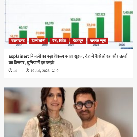
उत्तराखण्ड
टेक्नोलॉजी
देश / विदेश
देहरादून
वायरल न्यूज़
Explainer: बिजली का बड़ा विकल्प बनता सूरज, देश में कैसे हो रहा सौर ऊर्जा
का विस्तार, दुनिया में हम कहां?
admin
19 July 2026
0