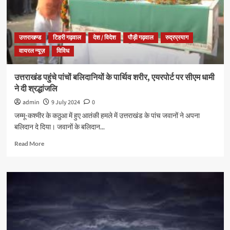
उत्तराखण्ड
टिहरी गढ़वाल
देश / विदेश
पौड़ी गढ़वाल
रुद्रप्रयाग
वायरल न्यूज़
विविध
उत्तराखंड पहुंचे पांचों बलिदानियों के पार्थिव शरीर, एयरपोर्ट पर सीएम धामी
ने दी श्रद्धांजलि
admin
9 July 2024
0
जम्मू-कश्मीर के कठुआ में हुए आतंकी हमले में उत्तराखंड के पांच जवानों ने अपना
बलिदान दे दिया। जवानों के बलिदान...
Read More