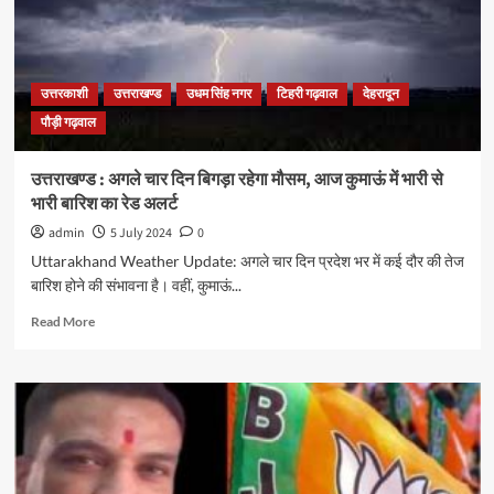
उत्तरकाशी
उत्तराखण्ड
उधम सिंह नगर
टिहरी गढ़वाल
देहरादून
पौड़ी गढ़वाल
उत्तराखण्ड : अगले चार दिन बिगड़ा रहेगा मौसम, आज कुमाऊं में भारी से
भारी बारिश का रेड अलर्ट
admin
5 July 2024
0
Uttarakhand Weather Update: अगले चार दिन प्रदेश भर में कई दौर की तेज
बारिश होने की संभावना है। वहीं, कुमाऊं...
Read More