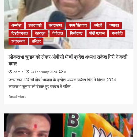
अल्मोड़ा
उत्तरकाशी
उत्तराखण्ड
उधम सिंह नगर
चमोली
चम्पावत
टिहरी गढ़वाल
देहरादून
नैनीताल
पिथौरागढ़
पौड़ी गढ़वाल
राजनीति
रुद्रप्रयाग
हरिद्वार
लोकसभा चुनाव को लेकर ओबीसी मोर्चा प्रदेश अध्यक्ष राकेश गिरी ने कसी
कमर
admin
24 February 2024
0
उत्तराखंड ओबीसी मोर्चा भाजपा के प्रदेश अध्यक्ष राकेश गिरी ने मिशन 2024
लोकसभा चुनाव को देखते हुए प्रदेश में गठित...
Read More