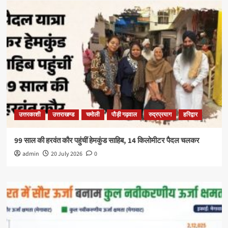
उत्तरकाशी
उत्तराखण्ड
चमोली
पौड़ी गढ़वाल
रुद्रप्रयाग
हरिद्वार
99 साल की हरवंत कौर पहुंचीं हेमकुंड साहिब, 14 किलोमीटर पैदल चलकर
admin
20 July 2026
0