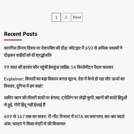
2
Next
1
Recent Posts
कारगिल विजय दिवस पर देशभक्ति की दौड़: कोटद्वार में 650 से अधिक धावकों ने
दौड़कर शहीदों को दी श्रद्धांजलि
99 साल की हरवंत कौर पहुंचीं हेमकुंड साहिब, 14 किलोमीटर पैदल चलकर
Explainer: बिजली का बड़ा विकल्प बनता सूरज, देश में कैसे हो रहा सौर ऊर्जा का
विस्तार, दुनिया में हम कहां?
आमिर खान की तीसरी शादी पर हंगामा, ट्रोलिंग पर तोड़ी चुप्पी ,’बहनों की शादी हिंदुओं
से हुई, गौरी हिंदू नहीं ईसाई हैं’
609 से 167 तक का सफर: री-नीट रिजल्ट में NTA का कारनामा, बार-बार बदले
अंक; छात्रा ने शिक्षा मंत्री से की शिकायत