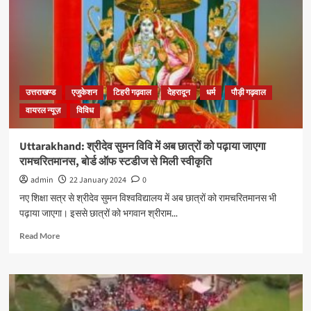
उत्तराखण्ड
एजुकेशन
टिहरी गढ़वाल
देहरादून
धर्म
पौड़ी गढ़वाल
वायरल न्यूज़
विविध
Uttarakhand: श्रीदेव सुमन विवि में अब छात्रों को पढ़ाया जाएगा
रामचरितमानस, बोर्ड ऑफ स्टडीज से मिली स्वीकृति
admin
22 January 2024
0
नए शिक्षा सत्र से श्रीदेव सुमन विश्वविद्यालय में अब छात्रों को रामचरितमानस भी
पढ़ाया जाएगा। इससे छात्रों को भगवान श्रीराम...
Read More