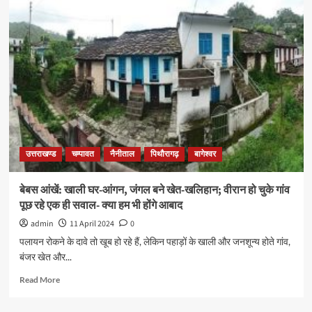
उत्तराखण्ड
चम्पावत
नैनीताल
पिथौरागढ़
बागेश्वर
बेबस आंखें: खाली घर-आंगन, जंगल बने खेत-खलिहान; वीरान हो चुके गांव
पूछ रहे एक ही सवाल- क्या हम भी होंगे आबाद
admin
11 April 2024
0
पलायन रोकने के दावे तो खूब हो रहे हैं, लेकिन पहाड़ों के खाली और जनशून्य होते गांव,
बंजर खेत और...
Read More