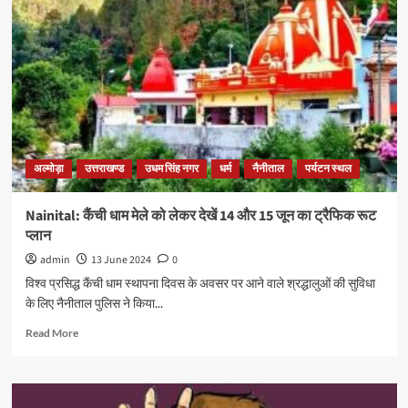
अल्मोड़ा
उत्तराखण्ड
उधम सिंह नगर
धर्म
नैनीताल
पर्यटन स्थल
Nainital: कैंची धाम मेले को लेकर देखें 14 और 15 जून का ट्रैफिक रूट
प्लान
admin
13 June 2024
0
विश्व प्रसिद्ध कैंची धाम स्थापना दिवस के अवसर पर आने वाले श्रद्धालुओं की सुविधा
के लिए नैनीताल पुलिस ने किया...
Read More