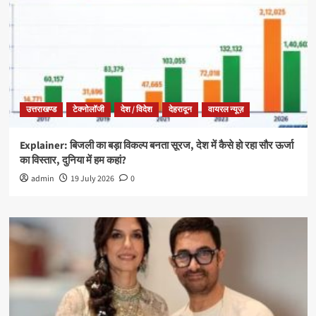
उत्तराखण्ड
टेक्नोलॉजी
देश / विदेश
देहरादून
वायरल न्यूज़
Explainer: बिजली का बड़ा विकल्प बनता सूरज, देश में कैसे हो रहा सौर ऊर्जा
का विस्तार, दुनिया में हम कहां?
admin
19 July 2026
0