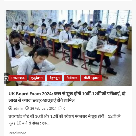
उत्तराखण्ड
एजुकेशन
देहरादून
नैनीताल
पौड़ी गढ़वाल
UK Board Exam 2024: कल से शुरू होंगी 10वीं-12वीं की परीक्षाएं, दो
लाख से ज्यादा छात्र-छात्राएं होंगे शामिल
admin
26 February 2024
0
उत्तराखंड बोर्ड की 10वीं और 12वीं की परीक्षाएं मंगलवार से शुरू होंगी। 12वीं की
सुबह 10 बजे से दोपहर एक...
Read More