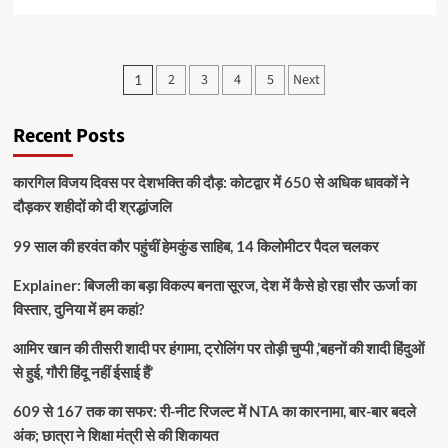
2
3
4
5
Next
1
Recent Posts
कारगिल विजय दिवस पर देशभक्ति की दौड़: कोटद्वार में 650 से अधिक धावकों ने
दौड़कर शहीदों को दी श्रद्धांजलि
99 साल की हरवंत कौर पहुंचीं हेमकुंड साहिब, 14 किलोमीटर पैदल चलकर
Explainer: बिजली का बड़ा विकल्प बनता सूरज, देश में कैसे हो रहा सौर ऊर्जा का
विस्तार, दुनिया में हम कहां?
आमिर खान की तीसरी शादी पर हंगामा, ट्रोलिंग पर तोड़ी चुप्पी ,’बहनों की शादी हिंदुओं
से हुई, गौरी हिंदू नहीं ईसाई हैं’
609 से 167 तक का सफर: री-नीट रिजल्ट में NTA का कारनामा, बार-बार बदले
अंक; छात्रा ने शिक्षा मंत्री से की शिकायत