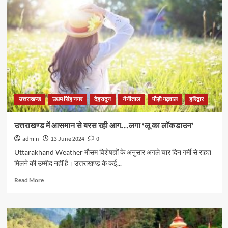
उत्तराखण्ड
उधम सिंह नगर
देहरादून
नैनीताल
पौड़ी गढ़वाल
हरिद्वार
उत्तराखण्ड में आसमान से बरस रही आग…लगा ‘लू का लॉकडाउन’
admin
13 June 2024
0
Uttarakhand Weather मौसम विशेषज्ञों के अनुसार अगले चार दिन गर्मी से राहत
मिलने की उम्मीद नहीं है। उत्तराखण्ड के कई...
Read More