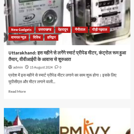
New Gadgets
उत्तराखण्ड
देहरादून
नैनीताल
पौड़ी गढ़वाल
वायरल न्यूज़
विविध
हरिद्वार
Uttarakhand: इस महीने से लगेंगे स्मार्ट प्रीपेड मीटर, कंट्रोल रूम हुआ
तैयार, वीवीआईपी के आवास से शुरुआत
admin
15 August 2024
0
प्रदेश में इस महीने से स्मार्ट प्रीपेड मीटर लगाने का काम शुरू होगा। इसके लिए
यूपीसीएल और मीटर लगाने वाली...
Read More