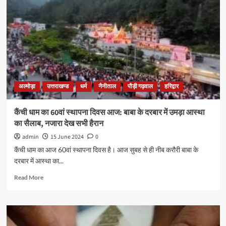
अल्मोड़ा
उत्तराखण्ड
धर्म
नैनीताल
पौड़ी गढ़वाल
हरिद्वार
कैंची धाम का 60वां स्थापना दिवस आज: बाबा के दरबार में उमड़ा आस्था
का सैलाब, नजारा देख सभी हैरान
admin
15 June 2024
0
कैंची धाम का आज 60वां स्थापना दिवस है। आज सुबह से ही नीब करौरी बाबा के
दरबार में आस्था का...
Read More