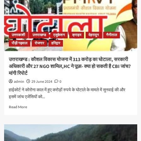
उत्तरकाशी
उत्तराखण्ड
एजुकेशन
क्राइम
देहरादून
नैनीताल
पौड़ी गढ़वाल
रोजगार
हरिद्वार
उत्तराखण्ड : कौशल विकास योजना में 313 करोड़ का घोटाला, सरकारी
अधिकारी और 27 NGO शामिल,HC ने पूछा- क्या हो सकती है CBI जांच?
मांगी रिपोर्ट
admin
29 June 2024
0
हाईकोर्ट ने कोरोना काल में हुए करोड़ों रुपये के घोटाले के मामले में सुनवाई की और
इसमें जांच एजेंसियों को...
Read More