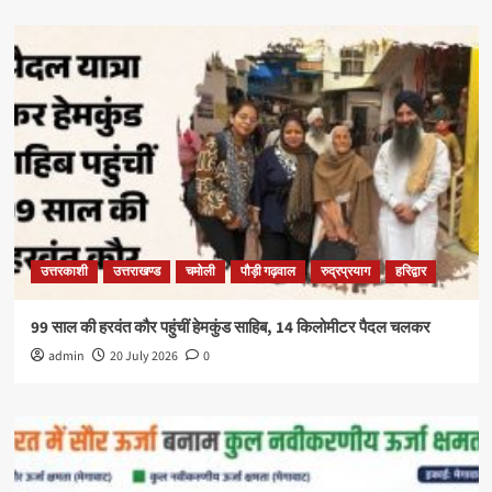
उत्तरकाशी
उत्तराखण्ड
चमोली
पौड़ी गढ़वाल
रुद्रप्रयाग
हरिद्वार
99 साल की हरवंत कौर पहुंचीं हेमकुंड साहिब, 14 किलोमीटर पैदल चलकर
admin
20 July 2026
0